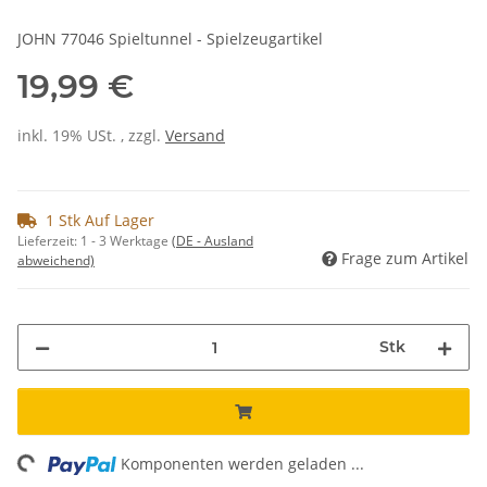
JOHN 77046 Spieltunnel - Spielzeugartikel
19,99 €
inkl. 19% USt. , zzgl.
Versand
1 Stk Auf Lager
Lieferzeit:
1 - 3 Werktage
(DE - Ausland
Frage zum Artikel
abweichend)
Stk
ng...
Komponenten werden geladen ...