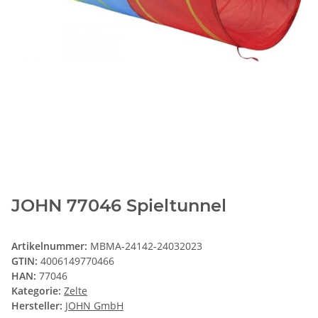
JOHN 77046 Spieltunnel
Artikelnummer:
MBMA-24142-24032023
GTIN:
4006149770466
HAN:
77046
Kategorie:
Zelte
Hersteller:
JOHN GmbH