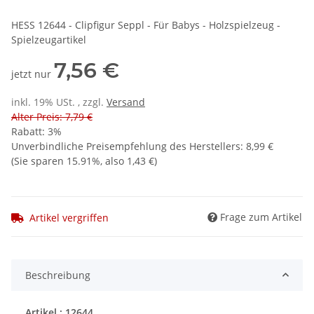
HESS 12644 - Clipfigur Seppl - Für Babys - Holzspielzeug -
Spielzeugartikel
7,56 €
jetzt nur
inkl. 19% USt. , zzgl.
Versand
Alter Preis: 7,79 €
Rabatt:
3%
Unverbindliche Preisempfehlung des Herstellers
:
8,99 €
(Sie sparen
15.91%
, also
1,43 €
)
Frage zum Artikel
Artikel vergriffen
Beschreibung
Artikel : 12644