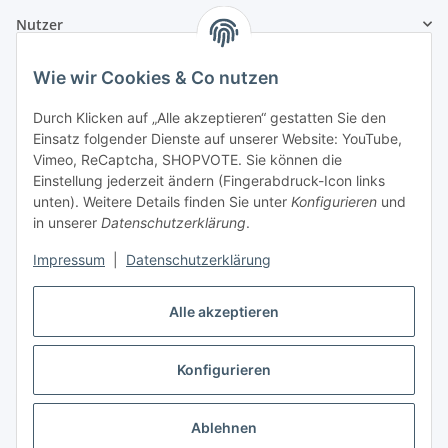
Nutzer
Wie wir Cookies & Co nutzen
Durch Klicken auf „Alle akzeptieren“ gestatten Sie den
Einsatz folgender Dienste auf unserer Website: YouTube,
Vimeo, ReCaptcha, SHOPVOTE. Sie können die
Einstellung jederzeit ändern (Fingerabdruck-Icon links
unten). Weitere Details finden Sie unter
Konfigurieren
und
in unserer
Datenschutzerklärung
.
Impressum
|
Datenschutzerklärung
Alle akzeptieren
Konfigurieren
Vertrag widerrufen
Ablehnen
* Alle Preise inkl. gesetzlicher USt., zzgl.
Versand