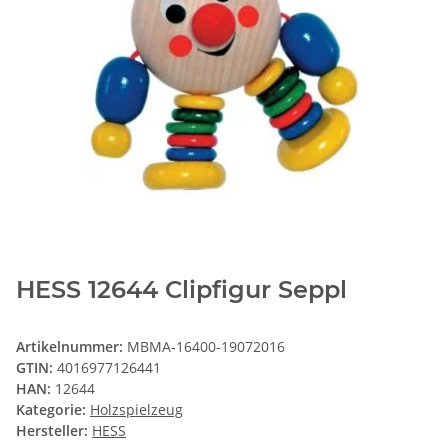
HESS 12644 Clipfigur Seppl
Artikelnummer:
MBMA-16400-19072016
GTIN:
4016977126441
HAN:
12644
Kategorie:
Holzspielzeug
Hersteller:
HESS