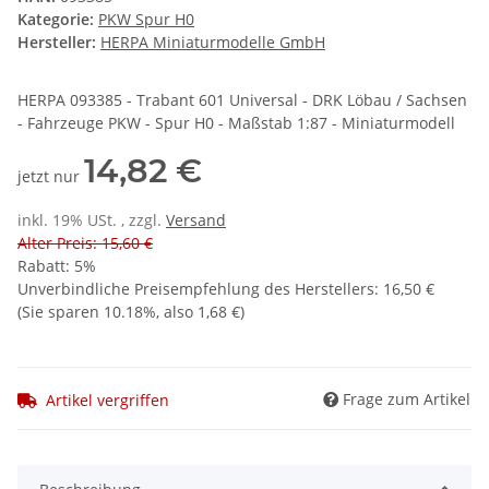
Kategorie:
PKW Spur H0
Hersteller:
HERPA Miniaturmodelle GmbH
HERPA 093385 - Trabant 601 Universal - DRK Löbau / Sachsen
- Fahrzeuge PKW - Spur H0 - Maßstab 1:87 - Miniaturmodell
14,82 €
jetzt nur
inkl. 19% USt. , zzgl.
Versand
Alter Preis: 15,60 €
Rabatt:
5%
Unverbindliche Preisempfehlung des Herstellers
:
16,50 €
(Sie sparen
10.18%
, also
1,68 €
)
Frage zum Artikel
Artikel vergriffen