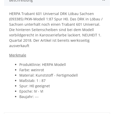
Beschreibung
HERPA Trabant 601 Universal DRK Löbau Sachsen
(093385) PKW-Modell 1:87 Spur H0. Das DRK in Löbau /
Sachsen unterhält noch einen Trabant 601 Universal.
Die hinteren Seitenscheiben sind bei dem Modell
vorbildgerecht in Karosseriefarbe lackiert. NEUHEIT 1.
Quartal 2018. Der Artikel ist bereits werksseitig
ausverkauft
Merkmale
Produktlinie: HERPA Modell
Farbe: weinrot
Material:
Kunststoff - Fertigmodell
Maßstab: 1 : 87
Spur: H0 geeignet
Epoche: IV - VI
Baujahr: ---