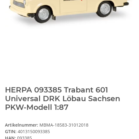
HERPA 093385 Trabant 601
Universal DRK Löbau Sachsen
PKW-Modell 1:87
Artikelnummer:
MBMA-18583-31012018
GTIN:
4013150093385
HAN:
093385