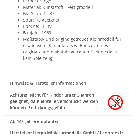
Farbe: orange
Material:
Kunststoff - Fertigmodell
Maßstab: 1 : 87
Spur: H0 geeignet
Epoche: III - IV
Baujahr: 1969
Maßstabs- und originalgetreues Kleinmodell für
erwachsene Sammler, bzw. Bausatz eines
original- und maßstabsgetreuen Kleinmodells,
kein Spielzeug!
Hinweise & Hersteller Informationen:
Achtung!
Nicht für Kinder unter 3 Jahren
geeignet, da Kleinteile verschluckt werden
können. Erstickungsgefahr!
Ab 14+ Jahre empfohlen!
Hersteller: Herpa Miniaturmodelle GmbH / Leonrodstr.