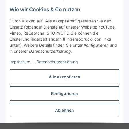
Wie wir Cookies & Co nutzen
Durch Klicken auf „Alle akzeptieren“ gestatten Sie den
Einsatz folgender Dienste auf unserer Website: YouTube,
Vimeo, ReCaptcha, SHOPVOTE. Sie können die
Einstellung jederzeit ändern (Fingerabdruck-Icon links
unten). Weitere Details finden Sie unter
Konfigurieren
und
in unserer
Datenschutzerklärung
.
Impressum
|
Datenschutzerklärung
Alle akzeptieren
Konfigurieren
Vertrag widerrufen
Ablehnen
* Alle Preise inkl. gesetzlicher USt., zzgl.
Versand