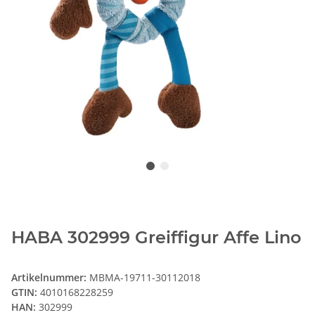
HABA 302999 Greiffigur Affe Lino
Artikelnummer:
MBMA-19711-30112018
GTIN:
4010168228259
HAN:
302999