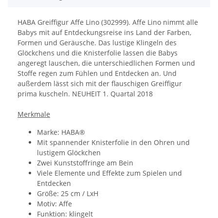
HABA Greiffigur Affe Lino (302999). Affe Lino nimmt alle
Babys mit auf Entdeckungsreise ins Land der Farben,
Formen und Geräusche. Das lustige Klingeln des
Glöckchens und die Knisterfolie lassen die Babys
angeregt lauschen, die unterschiedlichen Formen und
Stoffe regen zum Fühlen und Entdecken an. Und
außerdem lässt sich mit der flauschigen Greiffigur
prima kuscheln. NEUHEIT 1. Quartal 2018
Merkmale
Marke: HABA®
Mit spannender Knisterfolie in den Ohren und
lustigem Glöckchen
Zwei Kunststoffringe am Bein
Viele Elemente und Effekte zum Spielen und
Entdecken
Größe: 25 cm / LxH
Motiv: Affe
Funktion: klingelt