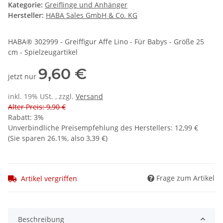
Kategorie:
Greiflinge und Anhänger
Hersteller:
HABA Sales GmbH & Co. KG
HABA® 302999 - Greiffigur Affe Lino - Für Babys - Größe 25
cm - Spielzeugartikel
9,60 €
jetzt nur
inkl. 19% USt. , zzgl.
Versand
Alter Preis: 9,90 €
Rabatt:
3%
Unverbindliche Preisempfehlung des Herstellers
:
12,99 €
(Sie sparen
26.1%
, also
3,39 €
)
Frage zum Artikel
Artikel vergriffen
Beschreibung