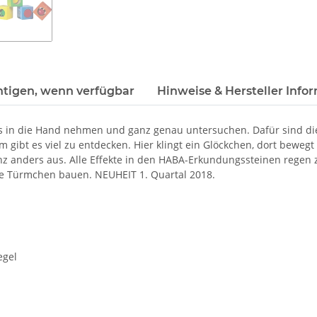
htigen, wenn verfügbar
Hinweise & Hersteller Info
es in die Hand nehmen und ganz genau untersuchen. Dafür sind di
gibt es viel zu entdecken. Hier klingt ein Glöckchen, dort bewegt
anz anders aus. Alle Effekte in den HABA-Erkundungssteinen regen
le Türmchen bauen. NEUHEIT 1. Quartal 2018.
egel