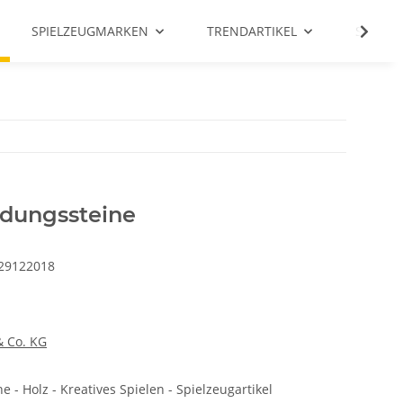
SPIELZEUGMARKEN
TRENDARTIKEL
SALE %
dungssteine
29122018
 Co. KG
- Holz - Kreatives Spielen - Spielzeugartikel