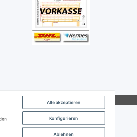
Alle akzeptieren
Konfigurieren
nden
Ablehnen