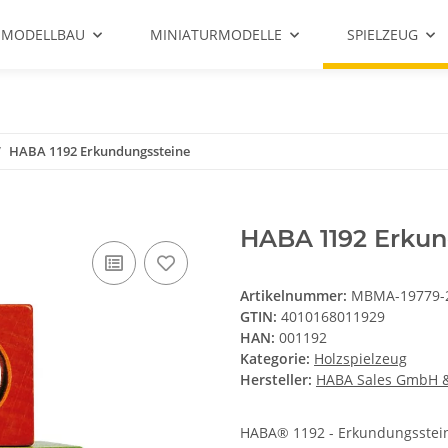
 MODELLBAU
MINIATURMODELLE
SPIELZEUG
HABA 1192 Erkundungssteine
HABA 1192 Erkun
Artikelnummer:
MBMA-19779-
GTIN:
4010168011929
HAN:
001192
Kategorie:
Holzspielzeug
Hersteller:
HABA Sales GmbH &
HABA® 1192 - Erkundungssteine 