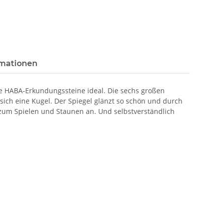
rmationen
e HABA-Erkundungssteine ideal. Die sechs großen
 sich eine Kugel. Der Spiegel glänzt so schön und durch
 zum Spielen und Staunen an. Und selbstverständlich