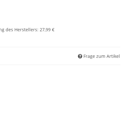
g des Herstellers
:
27,99 €
Frage zum Artikel