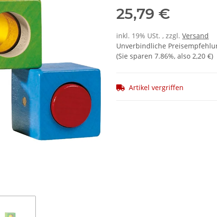
25,79 €
inkl. 19% USt. , zzgl.
Versand
Unverbindliche Preisempfehlun
(Sie sparen
7.86%
, also
2,20 €
)
Artikel vergriffen