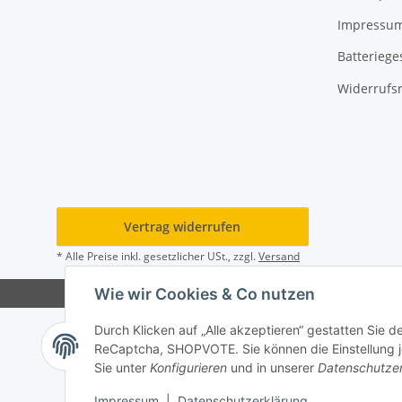
Impressu
Batteriege
Widerrufs
Vertrag widerrufen
* Alle Preise inkl. gesetzlicher USt., zzgl.
Versand
Wie wir Cookies & Co nutzen
Durch Klicken auf „Alle akzeptieren“ gestatten Sie 
ReCaptcha, SHOPVOTE. Sie können die Einstellung jed
Sie unter
Konfigurieren
und in unserer
Datenschutze
Impressum
|
Datenschutzerklärung