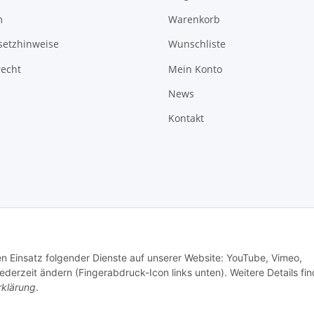
m
Warenkorb
setzhinweise
Wunschliste
recht
Mein Konto
News
Kontakt
den Einsatz folgender Dienste auf unserer Website: YouTube, Vimeo,
erzeit ändern (Fingerabdruck-Icon links unten). Weitere Details fi
rklärung
.