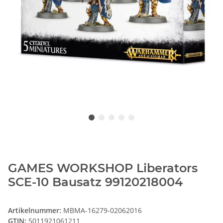
GAMES WORKSHOP Liberators
SCE-10 Bausatz 99120218004
Artikelnummer:
MBMA-16279-02062016
GTIN:
5011921061211