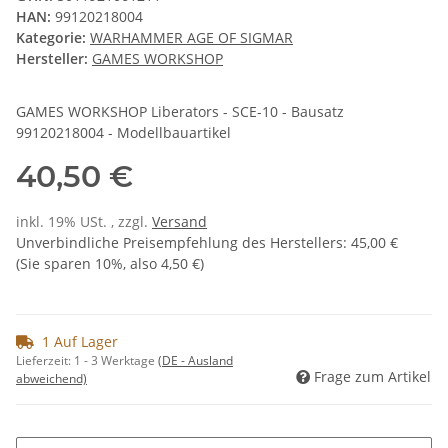
HAN:
99120218004
Kategorie:
WARHAMMER AGE OF SIGMAR
Hersteller:
GAMES WORKSHOP
GAMES WORKSHOP Liberators - SCE-10 - Bausatz
99120218004 - Modellbauartikel
40,50 €
inkl. 19% USt. , zzgl.
Versand
Unverbindliche Preisempfehlung des Herstellers
:
45,00 €
(Sie sparen
10%
, also
4,50 €
)
1 Auf Lager
Lieferzeit:
1 - 3 Werktage
(DE - Ausland
Frage zum Artikel
abweichend)