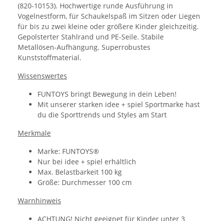
(820-10153). Hochwertige runde Ausführung in
Vogelnestform, für Schaukelspaß im Sitzen oder Liegen
für bis zu zwei kleine oder größere Kinder gleichzeitig.
Gepolsterter Stahlrand und PE-Seile. Stabile
Metallösen-Aufhängung. Superrobustes
Kunststoffmaterial.
Wissenswertes
FUNTOYS bringt Bewegung in dein Leben!
Mit unserer starken idee + spiel Sportmarke hast
du die Sporttrends und Styles am Start
Merkmale
Marke: FUNTOYS®
Nur bei idee + spiel erhältlich
Max. Belastbarkeit 100 kg
Größe: Durchmesser 100 cm
Warnhinweis
ACHTUNG! Nicht geeignet für Kinder unter 3