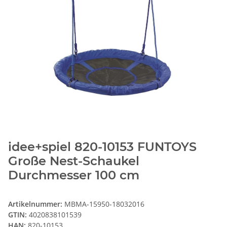
idee+spiel 820-10153 FUNTOYS
Große Nest-Schaukel
Durchmesser 100 cm
Artikelnummer:
MBMA-15950-18032016
GTIN:
4020838101539
HAN:
820-10153