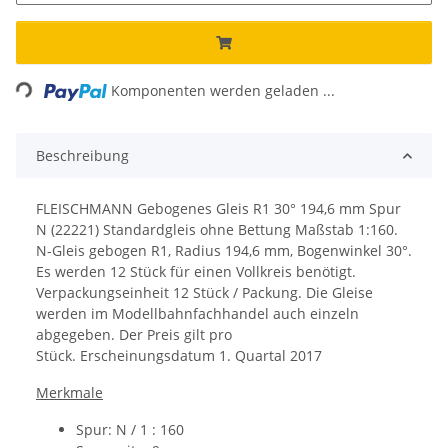
Loading...
Komponenten werden geladen ...
Beschreibung
FLEISCHMANN Gebogenes Gleis R1 30° 194,6 mm Spur
N (22221) Standardgleis ohne Bettung Maßstab 1:160.
N-Gleis gebogen R1,
Radius 194,6 mm, Bogenwinkel 30°.
Es werden 12 Stück für einen Vollkreis benötigt.
Verpackungseinheit 12 Stück / Packung. Die Gleise
werden im Modellbahnfachhandel auch einzeln
abgegeben.
Der Preis gilt pro
Stück.
Erscheinungsdatum
1. Quartal 2017
Merkmale
Spur: N / 1 : 160