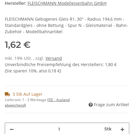
Hersteller:
FLEISCHMANN Modelleisenbahn GmbH
FLEISCHMANN Gebogenes Gleis R1, 30° - Radius 194,6 mm -
Standardgleis - ohne Bettung - Spur N - Gleismaterial - Bahn-
Zubehör - Modellbahnartikel
1,62 €
inkl. 19% USt. , zzgl.
Versand
Unverbindliche Preisempfehlung des Herstellers
:
1,80 €
(Sie sparen
10%
, also
0,18 €
)
3 Stk Auf Lager
Lieferzeit:
1 - 3 Werktage
(DE - Ausland
Frage zum Artikel
abweichend)
Stk