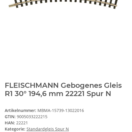
FLEISCHMANN Gebogenes Gleis
R1 30° 194,6 mm 22221 Spur N
Artikelnummer:
MBMA-15739-13022016
GTIN:
9005033222215
HAN:
22221
Kategorie:
Standardgleis Spur N