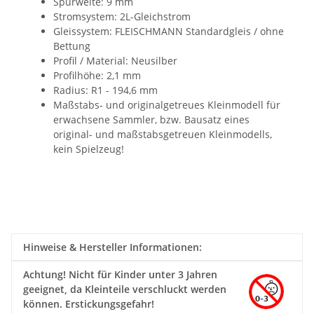
Spurweite: 9 mm
Stromsystem: 2L-Gleichstrom
Gleissystem:
FLEISCHMANN Standardgleis / ohne
Bettung
Profil / Material: Neusilber
Profilhöhe: 2,1 mm
Radius: R1 - 194,6 mm
Maßstabs- und originalgetreues Kleinmodell für
erwachsene Sammler, bzw. Bausatz eines
original- und maßstabsgetreuen Kleinmodells,
kein Spielzeug!
Hinweise & Hersteller Informationen:
Achtung!
Nicht für Kinder unter 3 Jahren
geeignet, da Kleinteile verschluckt werden
können. Erstickungsgefahr!