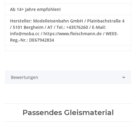
Ab 14+ Jahre empfohlen!
Hersteller: Modelleisenbahn GmbH / Plainbachstraße 4
/ 5101 Bergheim / AT / Tel.: +43576260 / E-Mail:
info@moba.cc / https://www.fleischmann.de / WEEE-
Reg.-Nr.: DE67942834
Bewertungen
Passendes Gleismaterial