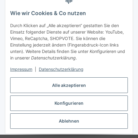
Wie wir Cookies & Co nutzen
Durch Klicken auf „Alle akzeptieren“ gestatten Sie den
Einsatz folgender Dienste auf unserer Website: YouTube,
Vimeo, ReCaptcha, SHOPVOTE. Sie können die
Einstellung jederzeit ändern (Fingerabdruck-Icon links
unten). Weitere Details finden Sie unter
Konfigurieren
und
in unserer
Datenschutzerklärung
.
Impressum
|
Datenschutzerklärung
Alle akzeptieren
Konfigurieren
Vertrag widerrufen
Ablehnen
* Alle Preise inkl. gesetzlicher USt., zzgl.
Versand