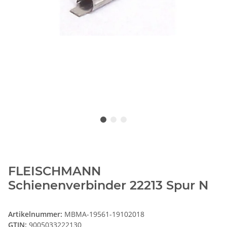
FLEISCHMANN
Schienenverbinder 22213 Spur N
Artikelnummer:
MBMA-19561-19102018
GTIN:
9005033222130