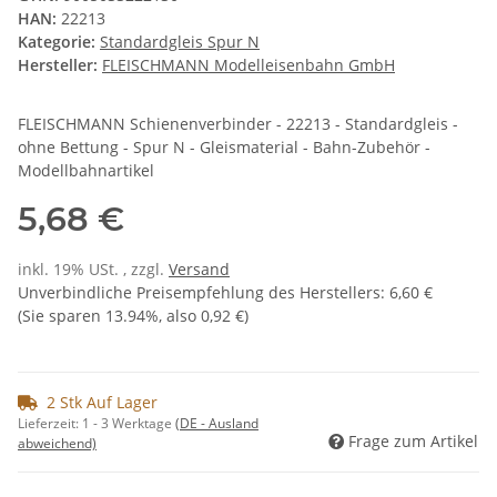
HAN:
22213
Kategorie:
Standardgleis Spur N
Hersteller:
FLEISCHMANN Modelleisenbahn GmbH
FLEISCHMANN Schienenverbinder - 22213 - Standardgleis -
ohne Bettung - Spur N - Gleismaterial - Bahn-Zubehör -
Modellbahnartikel
5,68 €
inkl. 19% USt. , zzgl.
Versand
Unverbindliche Preisempfehlung des Herstellers
:
6,60 €
(Sie sparen
13.94%
, also
0,92 €
)
2 Stk Auf Lager
Lieferzeit:
1 - 3 Werktage
(DE - Ausland
Frage zum Artikel
abweichend)