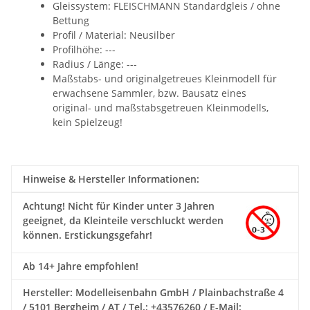
Gleissystem:
FLEISCHMANN Standardgleis / ohne
Bettung
Profil / Material: Neusilber
Profilhöhe: ---
Radius / Länge: ---
Maßstabs- und originalgetreues Kleinmodell für
erwachsene Sammler, bzw. Bausatz eines
original- und maßstabsgetreuen Kleinmodells,
kein Spielzeug!
Hinweise & Hersteller Informationen:
Achtung!
Nicht für Kinder unter 3 Jahren
geeignet, da Kleinteile verschluckt werden
können. Erstickungsgefahr!
Ab 14+ Jahre empfohlen!
Hersteller: Modelleisenbahn GmbH / Plainbachstraße 4
/ 5101 Bergheim / AT / Tel.: +43576260 / E-Mail: