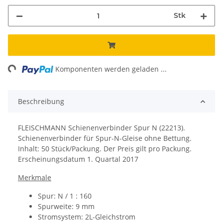
Stk
ng...
Komponenten werden geladen ...
Beschreibung
FLEISCHMANN Schienenverbinder Spur N (22213).
Schienenverbinder für Spur-N-Gleise ohne Bettung.
Inhalt: 50 Stück/Packung.
Der Preis gilt pro Packung.
Erscheinungsdatum
1. Quartal 2017
Merkmale
Spur: N / 1 : 160
Spurweite: 9 mm
Stromsystem: 2L-Gleichstrom