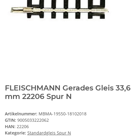
FLEISCHMANN Gerades Gleis 33,6
mm 22206 Spur N
Artikelnummer:
MBMA-19550-18102018
GTIN:
9005033222062
HAN:
22206
Kategorie:
Standardgleis Spur N