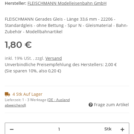
Hersteller:
FLEISCHMANN Modelleisenbahn GmbH
FLEISCHMANN Gerades Gleis - Länge 33,6 mm - 22206 -
Standardgleis - ohne Bettung - Spur N - Gleismaterial - Bahn-
Zubehör - Modellbahnartikel
1,80 €
inkl. 19% USt. , zzgl.
Versand
Unverbindliche Preisempfehlung des Herstellers
:
2,00 €
(Sie sparen
10%
, also
0,20 €
)
4 Stk Auf Lager
Lieferzeit:
1 - 3 Werktage
(DE - Ausland
Frage zum Artikel
abweichend)
Stk