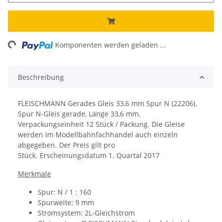
ng...
Komponenten werden geladen ...
Beschreibung
FLEISCHMANN Gerades Gleis 33,6 mm Spur N (22206).
Spur N-Gleis gerade, Länge 33,6 mm.
Verpackungseinheit 12 Stück / Packung. Die Gleise
werden im Modellbahnfachhandel auch einzeln
abgegeben. Der Preis gilt pro
Stück.
Erscheinungsdatum
1. Quartal 2017
Merkmale
Spur: N / 1 : 160
Spurweite: 9 mm
Stromsystem: 2L-Gleichstrom