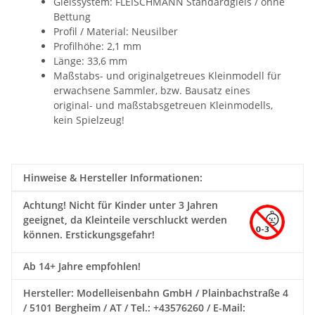
Gleissystem:
FLEISCHMANN Standardgleis / ohne
Bettung
Profil / Material: Neusilber
Profilhöhe: 2,1 mm
Länge: 33,6 mm
Maßstabs- und originalgetreues Kleinmodell für
erwachsene Sammler, bzw. Bausatz eines
original- und maßstabsgetreuen Kleinmodells,
kein Spielzeug!
Hinweise & Hersteller Informationen:
Achtung!
Nicht für Kinder unter 3 Jahren
geeignet, da Kleinteile verschluckt werden
können. Erstickungsgefahr!
Ab 14+ Jahre empfohlen!
Hersteller: Modelleisenbahn GmbH / Plainbachstraße 4
/ 5101 Bergheim / AT / Tel.: +43576260 / E-Mail: