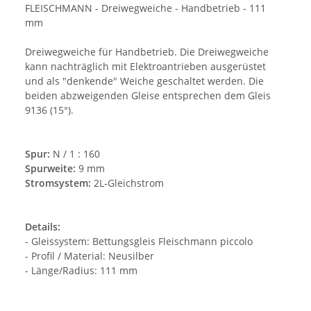
FLEISCHMANN - Dreiwegweiche - Handbetrieb - 111
mm
Dreiwegweiche für Handbetrieb.
Die Dreiwegweiche
kann nachträglich mit Elektroantrieben ausgerüstet
und als "denkende" Weiche geschaltet werden. Die
beiden abzweigenden Gleise entsprechen dem Gleis
9136 (15°).
Spur:
N / 1 : 160
Spurweite:
9 mm
Stromsystem:
2L-Gleichstrom
Details:
- Gleissystem: Bettungsgleis Fleischmann piccolo
- Profil / Material: Neusilber
- Länge/Radius: 111 mm