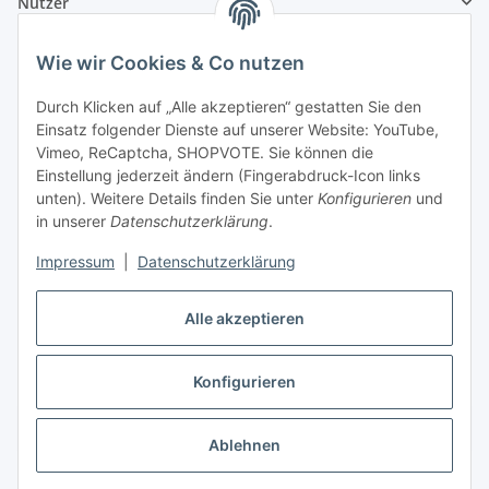
Nutzer
Wie wir Cookies & Co nutzen
Durch Klicken auf „Alle akzeptieren“ gestatten Sie den
Einsatz folgender Dienste auf unserer Website: YouTube,
Vimeo, ReCaptcha, SHOPVOTE. Sie können die
Einstellung jederzeit ändern (Fingerabdruck-Icon links
unten). Weitere Details finden Sie unter
Konfigurieren
und
in unserer
Datenschutzerklärung
.
Impressum
|
Datenschutzerklärung
Alle akzeptieren
Konfigurieren
Vertrag widerrufen
Ablehnen
* Alle Preise inkl. gesetzlicher USt., zzgl.
Versand