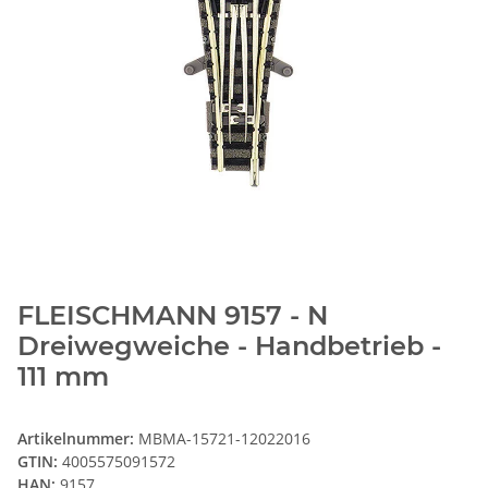
FLEISCHMANN 9157 - N
Dreiwegweiche - Handbetrieb -
111 mm
Artikelnummer:
MBMA-15721-12022016
GTIN:
4005575091572
HAN:
9157