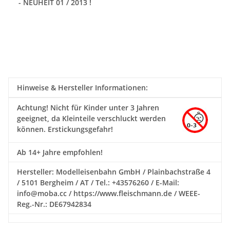
- NEUHEIT 01 / 2013 !
Hinweise & Hersteller Informationen:
Achtung!
Nicht für Kinder unter 3 Jahren
geeignet, da Kleinteile verschluckt werden
können. Erstickungsgefahr!
Ab 14+ Jahre empfohlen!
Hersteller: Modelleisenbahn GmbH / Plainbachstraße 4
/ 5101 Bergheim / AT / Tel.: +43576260 / E-Mail:
info@moba.cc / https://www.fleischmann.de / WEEE-
Reg.-Nr.: DE67942834