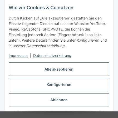
Wie wir Cookies & Co nutzen
Durch Klicken auf „Alle akzeptieren“ gestatten Sie den
Einsatz folgender Dienste auf unserer Website: YouTube,
Vimeo, ReCaptcha, SHOPVOTE. Sie können die
Einstellung jederzeit ändern (Fingerabdruck-Icon links
unten). Weitere Details finden Sie unter
Konfigurieren
und
in unserer
Datenschutzerklärung
.
Impressum
|
Datenschutzerklärung
Alle akzeptieren
Konfigurieren
Vertrag widerrufen
Ablehnen
* Alle Preise inkl. gesetzlicher USt., zzgl.
Versand