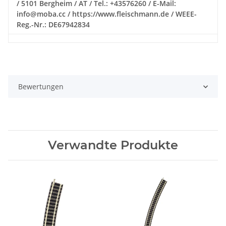
/ 5101 Bergheim / AT / Tel.: +43576260 / E-Mail:
info@moba.cc / https://www.fleischmann.de / WEEE-
Reg.-Nr.: DE67942834
Bewertungen
Verwandte Produkte