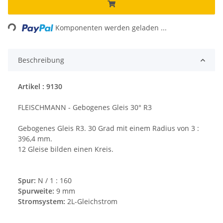
ng...
Komponenten werden geladen ...
Beschreibung
Artikel : 9130
FLEISCHMANN - Gebogenes Gleis 30° R3
Gebogenes Gleis R3. 30 Grad mit einem Radius von 3 :
396,4 mm.
12 Gleise bilden einen Kreis.
Spur:
N / 1 : 160
Spurweite:
9 mm
Stromsystem:
2L-Gleichstrom