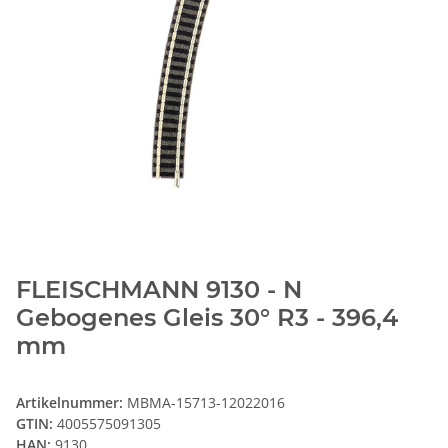
FLEISCHMANN 9130 - N
Gebogenes Gleis 30° R3 - 396,4
mm
Artikelnummer:
MBMA-15713-12022016
GTIN:
4005575091305
HAN:
9130