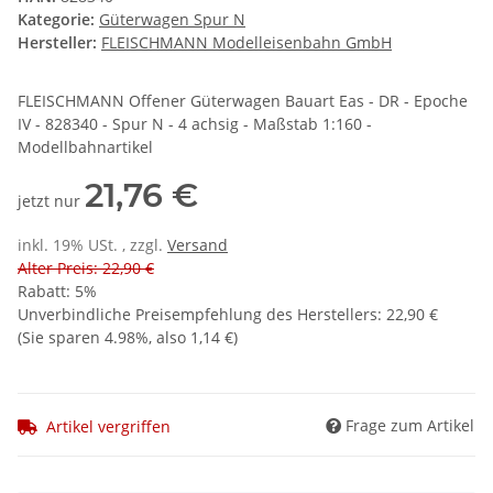
Kategorie:
Güterwagen Spur N
Hersteller:
FLEISCHMANN Modelleisenbahn GmbH
FLEISCHMANN Offener Güterwagen Bauart Eas - DR - Epoche
IV - 828340 - Spur N - 4 achsig - Maßstab 1:160 -
Modellbahnartikel
21,76 €
jetzt nur
inkl. 19% USt. , zzgl.
Versand
Alter Preis: 22,90 €
Rabatt:
5%
Unverbindliche Preisempfehlung des Herstellers
:
22,90 €
(Sie sparen
4.98%
, also
1,14 €
)
Frage zum Artikel
Artikel vergriffen