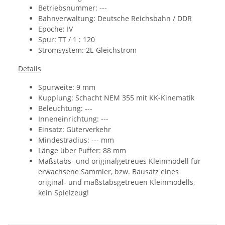
Betriebsnummer: ---
Bahnverwaltung:
Deutsche Reichsbahn / DDR
Epoche: IV
Spur: TT / 1 : 120
Stromsystem: 2L-Gleichstrom
Details
Spurweite: 9 mm
Kupplung:
Schacht NEM 355 mit KK-Kinematik
Beleuchtung: ---
Inneneinrichtung: ---
Einsatz: Güterverkehr
Mindestradius: --- mm
Länge über Puffer: 88 mm
Maßstabs- und originalgetreues Kleinmodell für
erwachsene Sammler, bzw. Bausatz eines
original- und maßstabsgetreuen Kleinmodells,
kein Spielzeug!