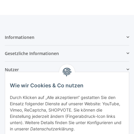
Informationen
Gesetzliche Informationen
Nutzer
Wie wir Cookies & Co nutzen
Durch Klicken auf „Alle akzeptieren“ gestatten Sie den
Einsatz folgender Dienste auf unserer Website: YouTube,
Vimeo, ReCaptcha, SHOPVOTE. Sie können die
Einstellung jederzeit ändern (Fingerabdruck-Icon links
unten). Weitere Details finden Sie unter
Konfigurieren
und
in unserer
Datenschutzerklärung
.