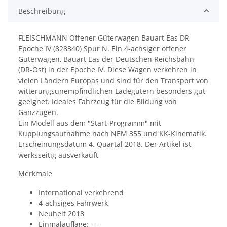
Beschreibung
FLEISCHMANN Offener Güterwagen Bauart Eas DR
Epoche IV (828340) Spur N. Ein 4-achsiger o
ffener
Güterwagen, Bauart Eas der Deutschen Reichsbahn
(DR-Ost) in der Epoche IV.
Diese Wagen verkehren in
vielen Ländern Europas und sind für den Transport von
witterungsunempfindlichen Ladegütern besonders gut
geeignet. Ideales Fahrzeug für die Bildung von
Ganzzügen.
Ein
Modell aus dem "Start-Programm" mit
Kupplungsaufnahme nach NEM 355 und KK-Kinematik.
Erscheinungsdatum 4. Quartal 2018. Der Artikel ist
werksseitig ausverkauft
Merkmale
International verkehrend
4-achsiges Fahrwerk
Neuheit 2018
Einmalauflage: ---