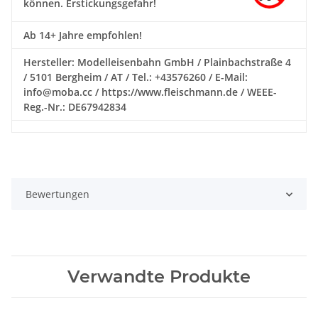
können. Erstickungsgefahr!
Ab 14+ Jahre empfohlen!
Hersteller: Modelleisenbahn GmbH / Plainbachstraße 4
/ 5101 Bergheim / AT / Tel.: +43576260 / E-Mail:
info@moba.cc / https://www.fleischmann.de / WEEE-
Reg.-Nr.: DE67942834
Bewertungen
Verwandte Produkte