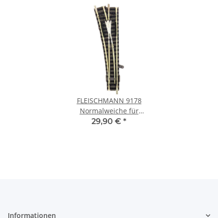
FLEISCHMANN 9178
Normalweiche für
Handbetrieb links, mit
29,90 €
*
stromleitendem Herzstück
111 mm Spur N
Informationen