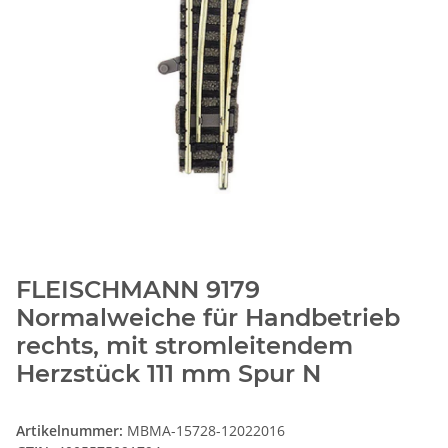
FLEISCHMANN 9179
Normalweiche für Handbetrieb
rechts, mit stromleitendem
Herzstück 111 mm Spur N
Artikelnummer:
MBMA-15728-12022016