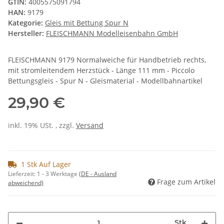
GTIN:
4005575091794
HAN:
9179
Kategorie:
Gleis mit Bettung Spur N
Hersteller:
FLEISCHMANN Modelleisenbahn GmbH
FLEISCHMANN 9179 Normalweiche für Handbetrieb rechts,
mit stromleitendem Herzstück - Länge 111 mm - Piccolo
Bettungsgleis - Spur N - Gleismaterial - Modellbahnartikel
29,90 €
inkl. 19% USt. , zzgl.
Versand
1 Stk Auf Lager
Lieferzeit:
1 - 3 Werktage
(DE - Ausland
Frage zum Artikel
abweichend)
Stk