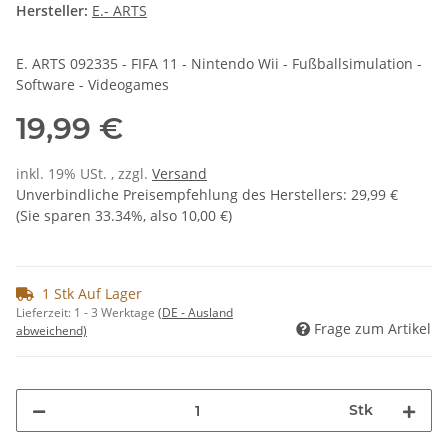
Hersteller:
E.- ARTS
E. ARTS 092335 - FIFA 11 - Nintendo Wii - Fußballsimulation -
Software - Videogames
19,99 €
inkl. 19% USt. , zzgl.
Versand
Unverbindliche Preisempfehlung des Herstellers
:
29,99 €
(Sie sparen
33.34%
, also
10,00 €
)
1 Stk Auf Lager
Lieferzeit:
1 - 3 Werktage
(DE - Ausland
Frage zum Artikel
abweichend)
Stk