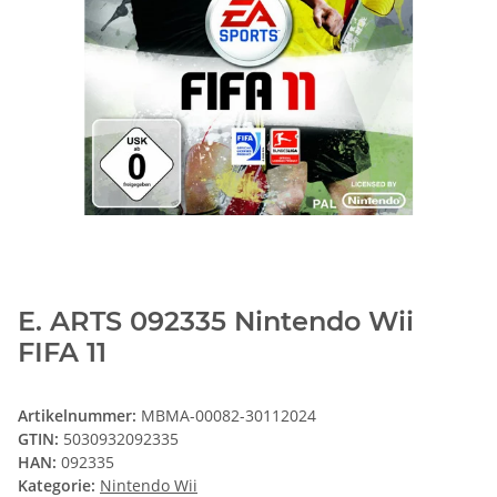
E. ARTS 092335 Nintendo Wii
FIFA 11
Artikelnummer:
MBMA-00082-30112024
GTIN:
5030932092335
HAN:
092335
Kategorie:
Nintendo Wii