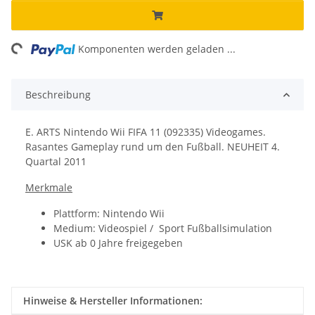
ng...
Komponenten werden geladen ...
Beschreibung
E. ARTS Nintendo Wii FIFA 11 (092335) Videogames.
Rasantes Gameplay rund um den Fußball. NEUHEIT 4.
Quartal 2011
Merkmale
Plattform: Nintendo Wii
Medium: Videospiel / Sport Fußballsimulation
USK ab 0 Jahre freigegeben
Hinweise & Hersteller Informationen: