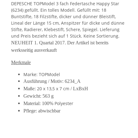
DEPESCHE TOPModel 3 fach Federtasche Happy Star
(6234) gefüllt. Ein tolles Modell. Gefüllt mit: 18
Buntstifte, 18 Filzstifte, dicker und dünner Bleistift,
Lineal der Länge 15 cm, Anspitzer für dicke und dünne
Stifte, Radierer, Klebestift, Schere, Spiegel. Lieferung
und Preis bezieht sich auf 1 Stück. Keine Sortierung.
NEUHEIT 1. Quartal 2017. Der Artikel ist bereits
werksseitig ausverkauft
Merkmale
Marke: TOPModel
Ausführung / Motiv: 6234_A
20 x 13,5 x 7 cm
Maße:
/ LxBxH
Gewicht: 563 g
Polyester
Material: 100%
Pflege: abwischbar