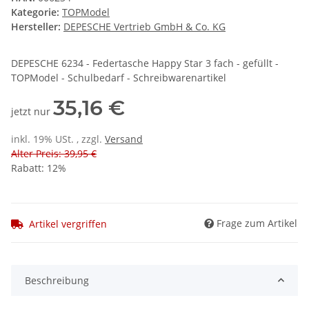
Kategorie:
TOPModel
Hersteller:
DEPESCHE Vertrieb GmbH & Co. KG
DEPESCHE 6234 - Federtasche Happy Star 3 fach - gefüllt -
TOPModel - Schulbedarf - Schreibwarenartikel
35,16 €
jetzt nur
inkl. 19% USt. , zzgl.
Versand
Alter Preis: 39,95 €
Rabatt:
12%
Frage zum Artikel
Artikel vergriffen
Beschreibung