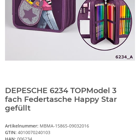
DEPESCHE 6234 TOPModel 3
fach Federtasche Happy Star
gefüllt
Artikelnummer:
MBMA-15865-09032016
GTIN:
4010070240103
HAN:
006234