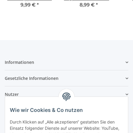
20061510
9,99 €
*
8,99 €
*
Informationen
Gesetzliche Informationen
Nutzer
Wie wir Cookies & Co nutzen
Durch Klicken auf „Alle akzeptieren“ gestatten Sie den
Einsatz folgender Dienste auf unserer Website: YouTube,