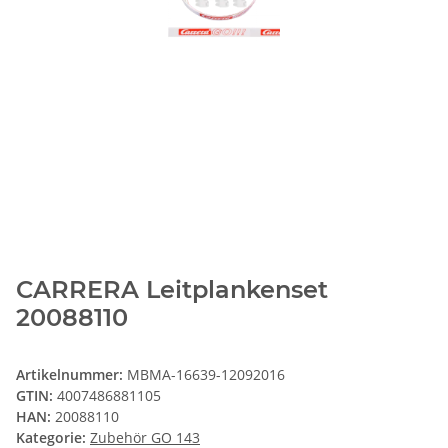
CARRERA Leitplankenset
20088110
Artikelnummer:
MBMA-16639-12092016
GTIN:
4007486881105
HAN:
20088110
Kategorie:
Zubehör GO 143