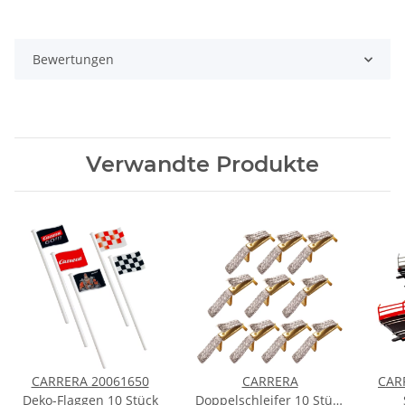
Bewertungen
Verwandte Produkte
CARRERA 20061650
CARRERA
CAR
Deko-Flaggen 10 Stück
Doppelschleifer 10 Stück