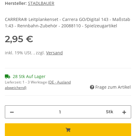
Hersteller:
STADLBAUER
CARRERA® Leitplankenset - Carrera GO/Digital 143 - Maßstab
1:43 - Rennbahn-Zubehör - 20088110 - Spielzeugartikel
2,95 €
inkl. 19% USt. , zzgl.
Versand
28 Stk Auf Lager
Lieferzeit:
1 - 3 Werktage
(DE - Ausland
Frage zum Artikel
abweichend)
Stk