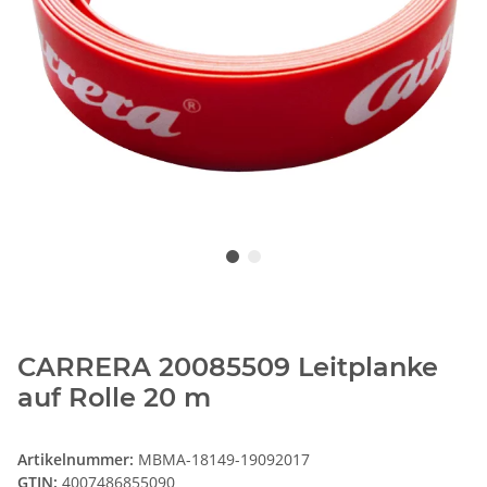
CARRERA 20085509 Leitplanke
auf Rolle 20 m
Artikelnummer:
MBMA-18149-19092017
GTIN:
4007486855090