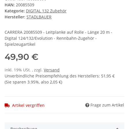
HAN:
20085509
Kategorie:
DIGITAL 132 Zubehör
Hersteller:
STADLBAUER
CARRERA 20085509 - Leitplanke auf Rolle - Länge 20 m -
Digital 124/132/Evolution - Rennbahn-Zugehör -
Spielzeugartikel
49,90 €
inkl. 19% USt. , zzgl.
Versand
Unverbindliche Preisempfehlung des Herstellers
:
51,95 €
(Sie sparen
3.95%
, also
2,05 €
)
Frage zum Artikel
Artikel vergriffen
Beschreibung