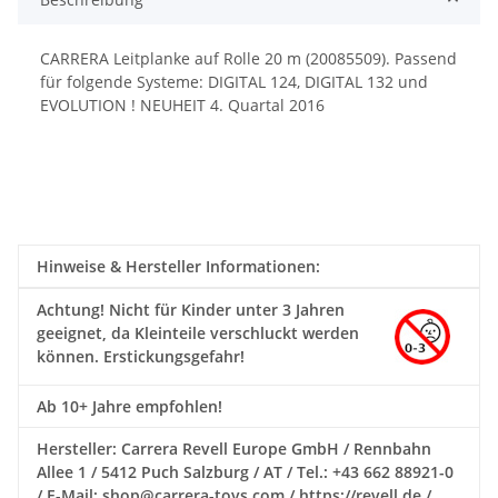
CARRERA Leitplanke auf Rolle 20 m (20085509). Passend
für folgende Systeme: DIGITAL 124, DIGITAL 132 und
EVOLUTION ! NEUHEIT 4. Quartal 2016
Hinweise & Hersteller Informationen:
Achtung!
Nicht für Kinder unter 3 Jahren
geeignet, da Kleinteile verschluckt werden
können. Erstickungsgefahr!
Ab 10+ Jahre empfohlen!
Hersteller: Carrera Revell Europe GmbH / Rennbahn
Allee 1 / 5412 Puch Salzburg / AT / Tel.: +43 662 88921-0
/ E-Mail: shop@carrera-toys.com / https://revell.de /