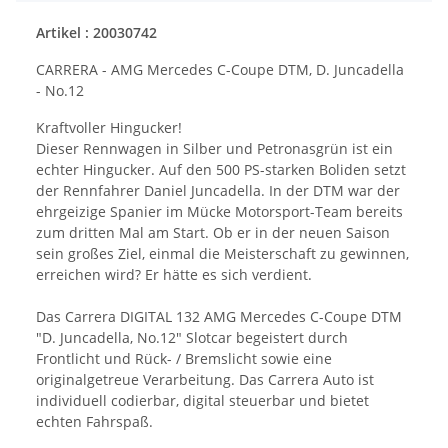
Artikel : 20030742
CARRERA - AMG Mercedes C-Coupe DTM, D. Juncadella
- No.12
Kraftvoller Hingucker!
Dieser Rennwagen in Silber und Petronasgrün ist ein
echter Hingucker. Auf den 500 PS-starken Boliden setzt
der Rennfahrer Daniel Juncadella. In der DTM war der
ehrgeizige Spanier im Mücke Motorsport-Team bereits
zum dritten Mal am Start. Ob er in der neuen Saison
sein großes Ziel, einmal die Meisterschaft zu gewinnen,
erreichen wird? Er hätte es sich verdient.
Das Carrera DIGITAL 132 AMG Mercedes C-Coupe DTM
"D. Juncadella, No.12" Slotcar begeistert durch
Frontlicht und Rück- / Bremslicht sowie eine
originalgetreue Verarbeitung. Das Carrera Auto ist
individuell codierbar, digital steuerbar und bietet
echten Fahrspaß.