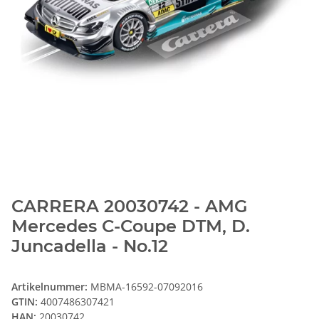
CARRERA 20030742 - AMG
Mercedes C-Coupe DTM, D.
Juncadella - No.12
Artikelnummer:
MBMA-16592-07092016
GTIN:
4007486307421
HAN:
20030742