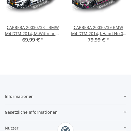
CARRERA 20030738 - BMW
CARRERA 20030739 BMW
M4 DTM 2014, M.Wittmann -
M4 DTM 2014, J.Hand No.04
No.23
Fahrzeug Digital 132
69,99 €
*
79,99 €
*
Informationen
Gesetzliche Informationen
Nutzer