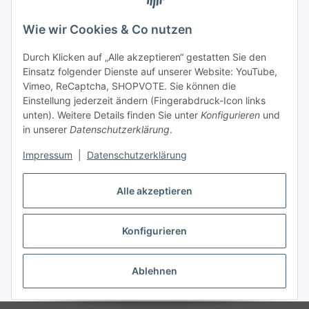
Wie wir Cookies & Co nutzen
Durch Klicken auf „Alle akzeptieren“ gestatten Sie den
Einsatz folgender Dienste auf unserer Website: YouTube,
Vimeo, ReCaptcha, SHOPVOTE. Sie können die
Einstellung jederzeit ändern (Fingerabdruck-Icon links
unten). Weitere Details finden Sie unter
Konfigurieren
und
in unserer
Datenschutzerklärung
.
Impressum
|
Datenschutzerklärung
Alle akzeptieren
Konfigurieren
Vertrag widerrufen
Ablehnen
* Alle Preise inkl. gesetzlicher USt., zzgl.
Versand