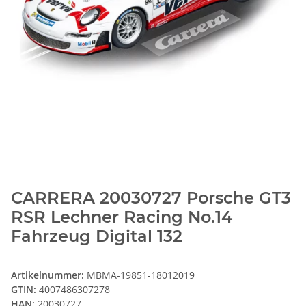
CARRERA 20030727 Porsche GT3
RSR Lechner Racing No.14
Fahrzeug Digital 132
Artikelnummer:
MBMA-19851-18012019
GTIN:
4007486307278
HAN:
20030727