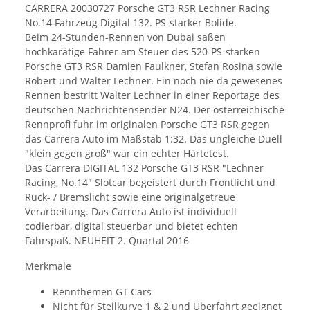
CARRERA 20030727 Porsche GT3 RSR Lechner Racing
No.14 Fahrzeug Digital 132. PS-starker Bolide.
Beim 24-Stunden-Rennen von Dubai saßen
hochkarätige Fahrer am Steuer des 520-PS-starken
Porsche GT3 RSR Damien Faulkner, Stefan Rosina sowie
Robert und Walter Lechner. Ein noch nie da gewesenes
Rennen bestritt Walter Lechner in einer Reportage des
deutschen Nachrichtensender N24. Der österreichische
Rennprofi fuhr im originalen Porsche GT3 RSR gegen
das Carrera Auto im Maßstab 1:32. Das ungleiche Duell
"klein gegen groß" war ein echter Härtetest.
Das Carrera DIGITAL 132 Porsche GT3 RSR "Lechner
Racing, No.14" Slotcar begeistert durch Frontlicht und
Rück- / Bremslicht sowie eine originalgetreue
Verarbeitung. Das Carrera Auto ist individuell
codierbar, digital steuerbar und bietet echten
Fahrspaß. NEUHEIT 2. Quartal 2016
Merkmale
Rennthemen GT Cars
Nicht für Steilkurve 1 & 2 und Überfahrt geeignet