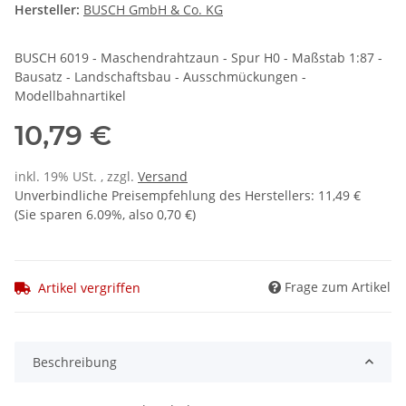
Hersteller:
BUSCH GmbH & Co. KG
BUSCH 6019 - Maschendrahtzaun - Spur H0 - Maßstab 1:87 -
Bausatz - Landschaftsbau - Ausschmückungen -
Modellbahnartikel
10,79 €
inkl. 19% USt. , zzgl.
Versand
Unverbindliche Preisempfehlung des Herstellers
:
11,49 €
(Sie sparen
6.09%
, also
0,70 €
)
Frage zum Artikel
Artikel vergriffen
Beschreibung