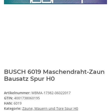
BUSCH 6019 Maschendraht-Zaun
Bausatz Spur H0
Artikelnummer:
MBMA-17382-06022017
GTIN:
4001738060195
HAN:
6019
Kategorie:
Zäune, Mauern und Tore Spur H0