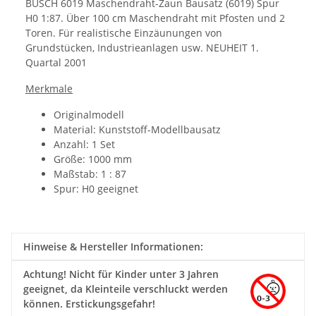
BUSCH 6019 Maschendraht-Zaun Bausatz (6019) Spur
H0 1:87. Über 100 cm Maschendraht mit Pfosten und 2
Toren. Für realistische Einzäunungen von
Grundstücken, Industrieanlagen usw. NEUHEIT 1.
Quartal 2001
Merkmale
Originalmodell
Material: Kunststoff-Modellbausatz
Anzahl: 1 Set
Größe: 1000
mm
Maßstab: 1 : 87
Spur: H0 geeignet
Hinweise & Hersteller Informationen:
Achtung!
Nicht für Kinder unter 3 Jahren
geeignet, da Kleinteile verschluckt werden
können. Erstickungsgefahr!