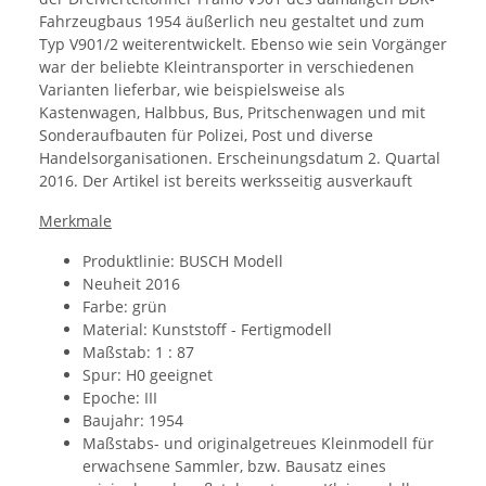
Fahrzeugbaus 1954 äußerlich neu gestaltet und zum
Typ V901/2 weiterentwickelt. Ebenso wie sein Vorgänger
war der beliebte Kleintransporter in verschiedenen
Varianten lieferbar, wie beispielsweise als
Kastenwagen, Halbbus, Bus, Pritschenwagen und mit
Sonderaufbauten für Polizei, Post und diverse
Handelsorganisationen. Erscheinungsdatum 2. Quartal
2016. Der Artikel ist bereits werksseitig ausverkauft
Merkmale
Produktlinie: BUSCH Modell
Neuheit 2016
Farbe: grün
Material:
Kunststoff - Fertigmodell
Maßstab: 1 : 87
Spur: H0 geeignet
Epoche: III
Baujahr: 1954
Maßstabs- und originalgetreues Kleinmodell für
erwachsene Sammler, bzw. Bausatz eines