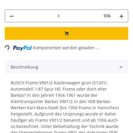
Stk
Loading...
Komponenten werden geladen ...
Beschreibung
BUSCH Framo V901/2 Kastenwagen grün (51201)
Automodell 1:87 Spur H0. Framo oder doch eher
Barkas? In den Jahren 1954-1961 wurde der
Kleintransporter Barkas V901/2 in den VEB Barkas-
Werken Karl-Marx-Stadt (bis 1956 Framo in Hainichen)
hergestellt. Aufgrund des Ursprungs wurde er daher
häufiger als Framo V901/2 benannt und ab 1956 auch
so bezeichnet. Unter Beibehaltung der Technik wurde
der Dreivierteltonner Framo V901 des damaligen DDR-