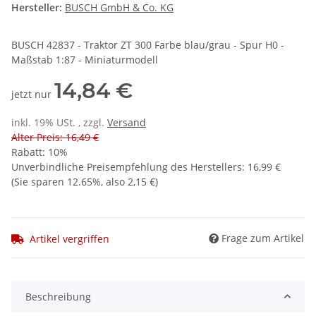
Hersteller:
BUSCH GmbH & Co. KG
BUSCH 42837 - Traktor ZT 300 Farbe blau/grau - Spur H0 -
Maßstab 1:87 - Miniaturmodell
14,84 €
jetzt nur
inkl. 19% USt. , zzgl.
Versand
Alter Preis: 16,49 €
Rabatt:
10%
Unverbindliche Preisempfehlung des Herstellers
:
16,99 €
(Sie sparen
12.65%
, also
2,15 €
)
Frage zum Artikel
Artikel vergriffen
Beschreibung