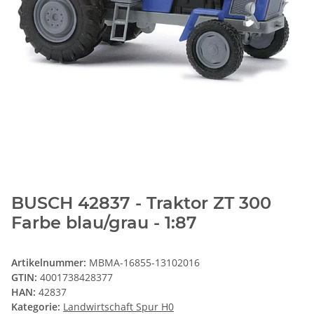
BUSCH 42837 - Traktor ZT 300
Farbe blau/grau - 1:87
Artikelnummer:
MBMA-16855-13102016
GTIN:
4001738428377
HAN:
42837
Kategorie:
Landwirtschaft Spur H0