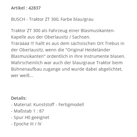
Artikel : 42837
BUSCH - Traktor ZT 300, Farbe blau/grau
Traktor ZT 300 als Fahrzeug einer Blasmusikanten-
Kapelle aus der Oberlausitz / Sachsen.
Trärääää !!! hallt es aus dem sächsischen Ort Trebus in
der Oberlausitz, wenn die "Original Heideländer
Blasmusikanten" ordentlich in ihre Instrumente blasen.
Wahrscheinlich war auch der blau/graue Traktor beim
Bühnenaufbau zugange und wurde dabei abgelichtet,
wer weiß...
Details:
- Material:
Kunststoff - Fertigmodell
- Maßstab 1 : 87
- Spur H0 geeignet
- Epoche III / IV