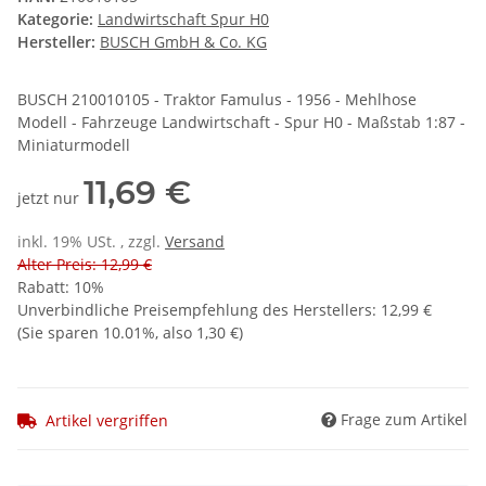
Kategorie:
Landwirtschaft Spur H0
Hersteller:
BUSCH GmbH & Co. KG
BUSCH 210010105 - Traktor Famulus - 1956 - Mehlhose
Modell - Fahrzeuge Landwirtschaft - Spur H0 - Maßstab 1:87 -
Miniaturmodell
11,69 €
jetzt nur
inkl. 19% USt. , zzgl.
Versand
Alter Preis: 12,99 €
Rabatt:
10%
Unverbindliche Preisempfehlung des Herstellers
:
12,99 €
(Sie sparen
10.01%
, also
1,30 €
)
Frage zum Artikel
Artikel vergriffen