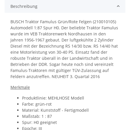
Beschreibung
BUSCH Traktor Famulus Grün/Rote Felgen (210010105)
Automodell 1:87 Spur H0. Der beliebte Traktor Famulus
wurde im VEB Traktorenwerk Nordhausen in den
Jahren 1956-1967 gebaut. Der luftgekühlte 2 Zylinder
Diesel mit der Bezeichnung RS 14/30 bzw. RS 14/40 hat
eine Motorleistung von 30-40 PS. Einsatz fand der
robuste Traktor überall in der Landwirtschaft und in
Betrieben der DDR. Sogar heute noch sind vereinzelt
Famulus-Traktoren mit gültiger TÜV-Zulassung auf
Feldern anzutreffen. NEUHEIT 3. Quartal 2016
Merkmale
Produktlinie: MEHLHOSE Modell
Farbe: grün-rot
Material:
Kunststoff - Fertigmodell
Maßstab: 1 : 87
Spur: H0 geeignet
Epoche: III