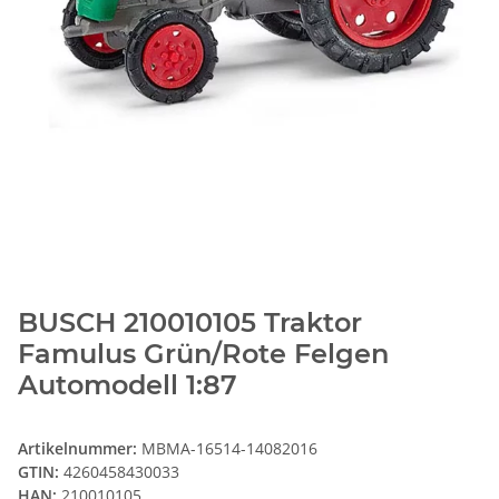
BUSCH 210010105 Traktor
Famulus Grün/Rote Felgen
Automodell 1:87
Artikelnummer:
MBMA-16514-14082016
GTIN:
4260458430033
HAN:
210010105