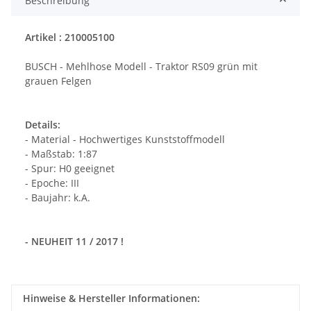
Beschreibung
Artikel : 210005100
BUSCH - Mehlhose Modell - Traktor RS09 grün mit
grauen Felgen
Details:
- Material - Hochwertiges Kunststoffmodell
- Maßstab: 1:87
- Spur: H0 geeignet
- Epoche: III
- Baujahr: k.A.
- NEUHEIT 11 / 2017 !
Hinweise & Hersteller Informationen: