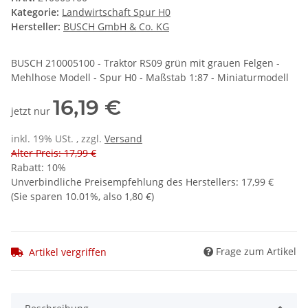
Kategorie:
Landwirtschaft Spur H0
Hersteller:
BUSCH GmbH & Co. KG
BUSCH 210005100 - Traktor RS09 grün mit grauen Felgen -
Mehlhose Modell - Spur H0 - Maßstab 1:87 - Miniaturmodell
16,19 €
jetzt nur
inkl. 19% USt. , zzgl.
Versand
Alter Preis: 17,99 €
Rabatt:
10%
Unverbindliche Preisempfehlung des Herstellers
:
17,99 €
(Sie sparen
10.01%
, also
1,80 €
)
Frage zum Artikel
Artikel vergriffen