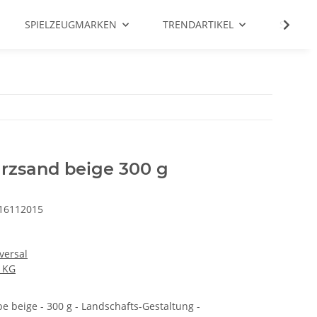
SPIELZEUGMARKEN
TRENDARTIKEL
SALE %
rzsand beige 300 g
16112015
versal
 KG
 beige - 300 g - Landschafts-Gestaltung -