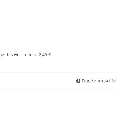
g des Herstellers
:
2,49 €
Frage zum Artikel