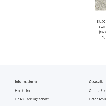
BUSCH
natur
H
jetz
9,
Informationen
Gesetzlich
Hersteller
Online-Str
Unser Ladengeschäft
Datenschu