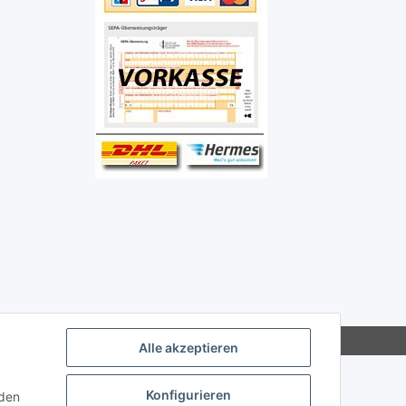
Alle akzeptieren
Konfigurieren
nden