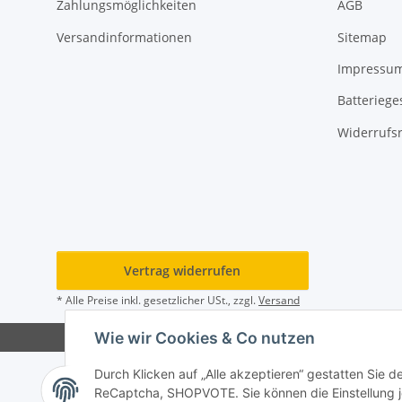
Zahlungsmöglichkeiten
AGB
Versandinformationen
Sitemap
Impressu
Batteriege
Widerrufs
Vertrag widerrufen
* Alle Preise inkl. gesetzlicher USt., zzgl.
Versand
Wie wir Cookies & Co nutzen
Durch Klicken auf „Alle akzeptieren“ gestatten Sie 
ReCaptcha, SHOPVOTE. Sie können die Einstellung jed