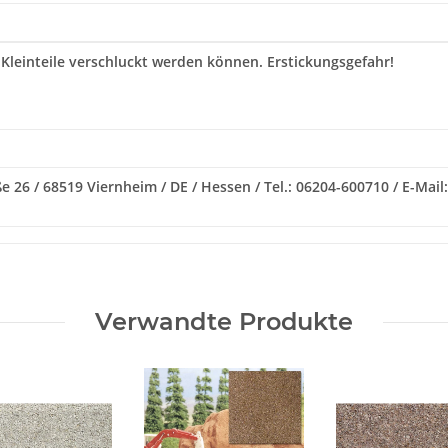
 Kleinteile verschluckt werden können. Erstickungsgefahr!
e 26 / 68519 Viernheim / DE / Hessen / Tel.: 06204-600710 / E-Ma
Verwandte Produkte