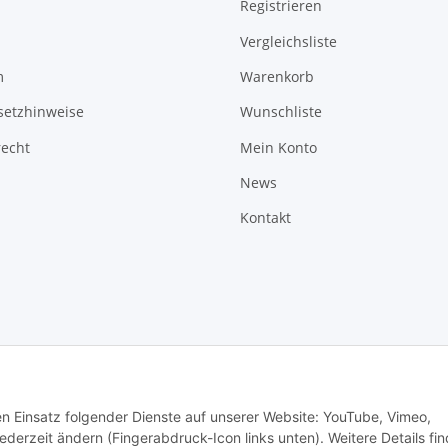
Registrieren
Vergleichsliste
m
Warenkorb
setzhinweise
Wunschliste
recht
Mein Konto
News
Kontakt
den Einsatz folgender Dienste auf unserer Website: YouTube, Vimeo,
erzeit ändern (Fingerabdruck-Icon links unten). Weitere Details fi