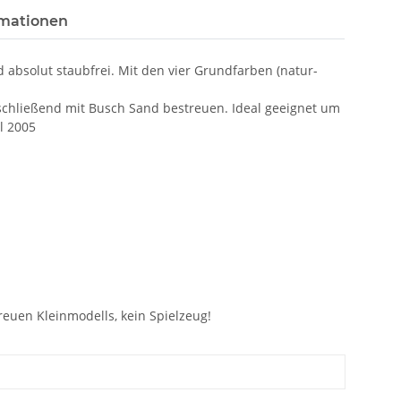
rmationen
bsolut staubfrei. Mit den vier Grundfarben (natur-
nschließend mit Busch Sand bestreuen. Ideal geeignet um
l 2005
treuen Kleinmodells, kein Spielzeug!