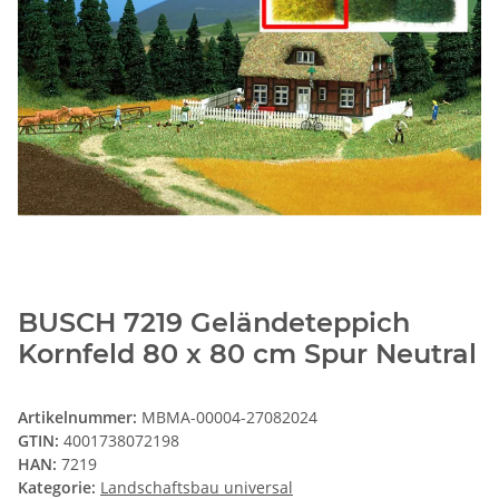
BUSCH 7219 Geländeteppich
Kornfeld 80 x 80 cm Spur Neutral
Artikelnummer:
MBMA-00004-27082024
GTIN:
4001738072198
HAN:
7219
Kategorie:
Landschaftsbau universal