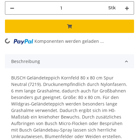
Stk
ing...
Komponenten werden geladen ...
Beschreibung
BUSCH Geländeteppich Kornfeld 80 x 80 cm Spur
Neutral (7219). Druckunempfindlich durch Nylonfasern.
6 mm lange Grashalme, dadurch auch für Großbahnen
besonders gut geeignet. Größe: 80 x 80 cm. Für den
Wildgras-Geländeteppich werden besonders lange
Grashalme verwendet. Dadurch ergibt sich im H0-
Maßstab ein kniehoher Bewuchs. Durch zusätzliches
Aufbringen von Busch Micro-Flocken oder Besprühen
mit Busch Geländebau-Spray lassen sich herrliche
Unkrautwiesen, Blumenfelder oder Weiden erstellen.