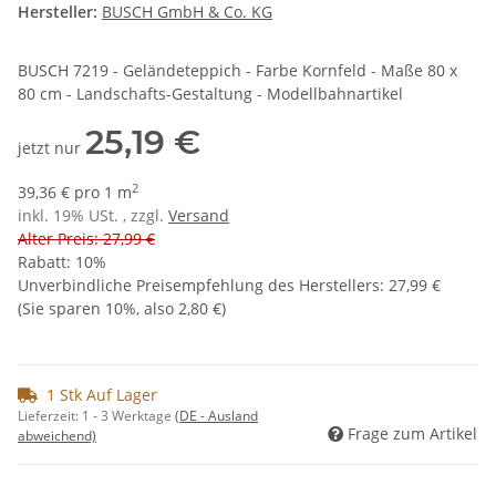
Hersteller:
BUSCH GmbH & Co. KG
BUSCH 7219 - Geländeteppich - Farbe Kornfeld - Maße 80 x
80 cm - Landschafts-Gestaltung - Modellbahnartikel
25,19 €
jetzt nur
2
39,36 € pro 1 m
inkl. 19% USt. , zzgl.
Versand
Alter Preis: 27,99 €
Rabatt:
10%
Unverbindliche Preisempfehlung des Herstellers
:
27,99 €
(Sie sparen
10%
, also
2,80 €
)
1 Stk Auf Lager
Lieferzeit:
1 - 3 Werktage
(DE - Ausland
Frage zum Artikel
abweichend)