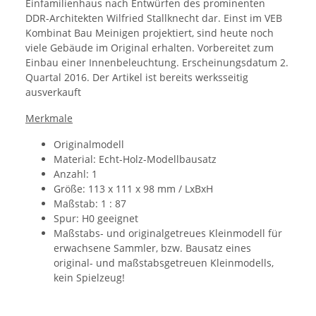
Einfamilienhaus nach Entwürfen des prominenten
DDR-Architekten Wilfried Stallknecht dar. Einst im VEB
Kombinat Bau Meinigen projektiert, sind heute noch
viele Gebäude im Original erhalten. Vorbereitet zum
Einbau einer Innenbeleuchtung. Erscheinungsdatum 2.
Quartal 2016. Der Artikel ist bereits werksseitig
ausverkauft
Merkmale
Originalmodell
Material: Echt-Holz-Modellbausatz
Anzahl: 1
Größe:
113 x 111 x 98 mm / LxBxH
Maßstab: 1 : 87
Spur: H0 geeignet
Maßstabs- und originalgetreues Kleinmodell für
erwachsene Sammler, bzw. Bausatz eines
original- und maßstabsgetreuen Kleinmodells,
kein Spielzeug!