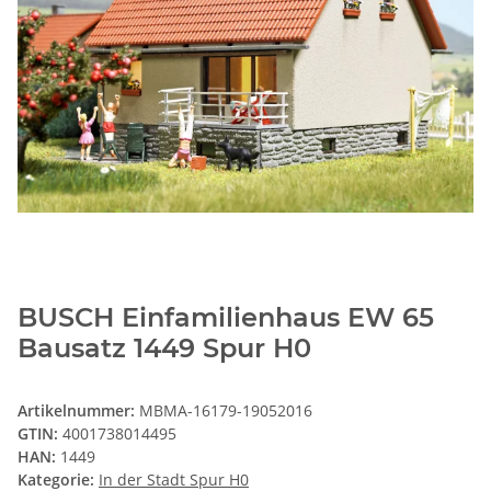
BUSCH Einfamilienhaus EW 65
Bausatz 1449 Spur H0
Artikelnummer:
MBMA-16179-19052016
GTIN:
4001738014495
HAN:
1449
Kategorie:
In der Stadt Spur H0