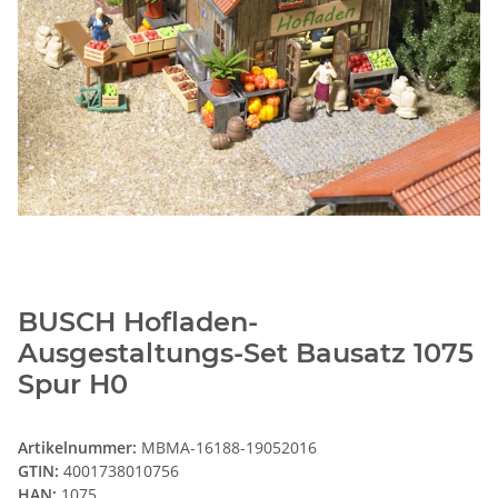
BUSCH Hofladen-
Ausgestaltungs-Set Bausatz 1075
Spur H0
Artikelnummer:
MBMA-16188-19052016
GTIN:
4001738010756
HAN:
1075