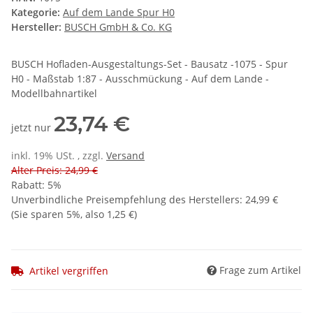
Kategorie:
Auf dem Lande Spur H0
Hersteller:
BUSCH GmbH & Co. KG
BUSCH Hofladen-Ausgestaltungs-Set - Bausatz -1075 - Spur
H0 - Maßstab 1:87 - Ausschmückung - Auf dem Lande -
Modellbahnartikel
23,74 €
jetzt nur
inkl. 19% USt. , zzgl.
Versand
Alter Preis: 24,99 €
Rabatt:
5%
Unverbindliche Preisempfehlung des Herstellers
:
24,99 €
(Sie sparen
5%
, also
1,25 €
)
Frage zum Artikel
Artikel vergriffen