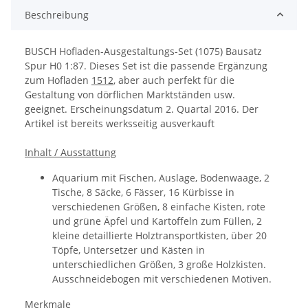
Beschreibung
BUSCH Hofladen-Ausgestaltungs-Set (1075) Bausatz
Spur H0 1:87. Dieses Set ist die passende Ergänzung
zum Hofladen
1512
, aber auch perfekt für die
Gestaltung von dörflichen Marktständen usw.
geeignet. Erscheinungsdatum 2. Quartal 2016. Der
Artikel ist bereits werksseitig ausverkauft
Inhalt / Ausstattung
Aquarium mit Fischen, Auslage, Bodenwaage, 2
Tische, 8 Säcke, 6 Fässer, 16 Kürbisse in
verschiedenen Größen, 8 einfache Kisten, rote
und grüne Äpfel und Kartoffeln zum Füllen, 2
kleine detaillierte Holztransportkisten, über 20
Töpfe, Untersetzer und Kästen in
unterschiedlichen Größen, 3 große Holzkisten.
Ausschneidebogen mit verschiedenen Motiven.
Merkmale