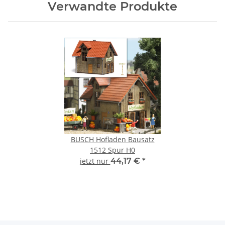
Verwandte Produkte
BUSCH Hofladen Bausatz
1512 Spur H0
jetzt nur
44,17 €
*