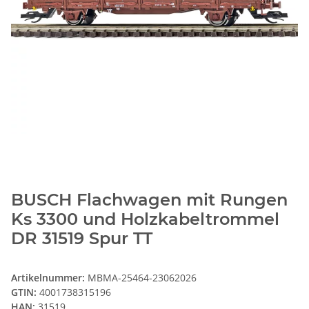
BUSCH Flachwagen mit Rungen
Ks 3300 und Holzkabeltrommel
DR 31519 Spur TT
Artikelnummer:
MBMA-25464-23062026
GTIN:
4001738315196
HAN:
31519