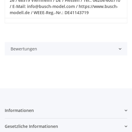
26 / 68519 Viernheim / DE / Hessen / Tel.: 06204-600710
/ E-Mail: info@busch-model.com / https://www.busch-
modell.de / WEEE-Reg.-Nr.: DE41143719
Bewertungen
Informationen
Gesetzliche Informationen