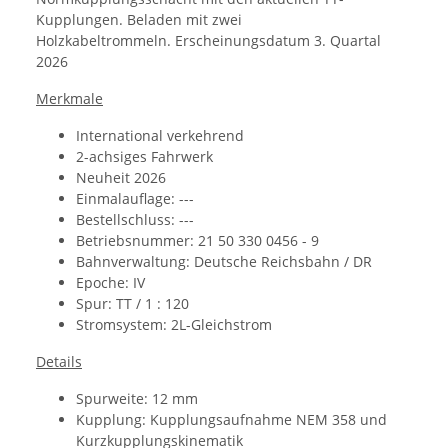
Kupplungen. Beladen mit zwei
Holzkabeltrommeln. Erscheinungsdatum 3. Quartal
2026
Merkmale
International verkehrend
2-achsiges Fahrwerk
Neuheit 2026
Einmalauflage: ---
Bestellschluss: ---
Betriebsnummer: 21 50 330 0456 - 9
Bahnverwaltung: Deutsche Reichsbahn / DR
Epoche: IV
Spur: TT / 1 : 120
Stromsystem: 2L-Gleichstrom
Details
Spurweite: 12 mm
Kupplung: Kupplungsaufnahme NEM 358 und
Kurzkupplungskinematik