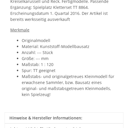
Kreiselkarussell und Reck. Fertigmodelle. Passende
Ergänzung: Spielplatz Kletterset TT 8864.
Erscheinungsdatum
1. Quartal 2016. Der Artikel ist
bereits werksseitig ausverkauft
Merkmale
Originalmodell
Material: Kunststoff-Modellbausatz
Anzahl: --- Stück
Größe: ---
mm
Maßstab: 1 : 120
Spur: TT geeignet
Maßstabs- und originalgetreues Kleinmodell für
erwachsene Sammler, bzw. Bausatz eines
original- und maßstabsgetreuen Kleinmodells,
kein Spielzeug!
Hinweise & Hersteller Informationen: