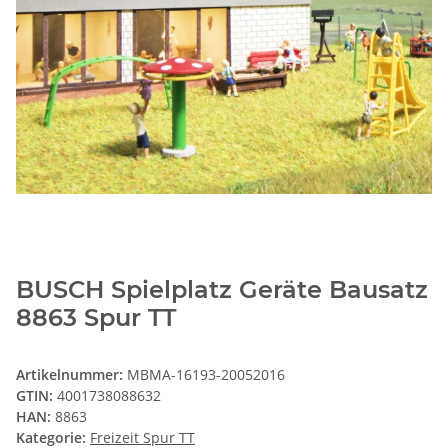
BUSCH Spielplatz Geräte Bausatz
8863 Spur TT
Artikelnummer:
MBMA-16193-20052016
GTIN:
4001738088632
HAN:
8863
Kategorie:
Freizeit Spur TT