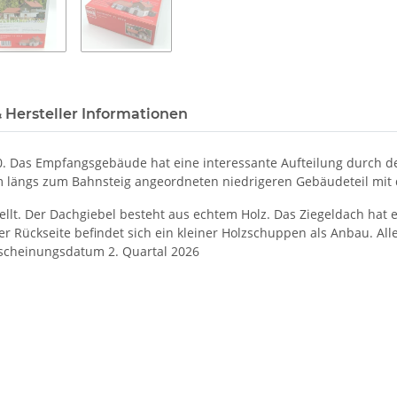
 Hersteller Informationen
. Das Empfangsgebäude hat eine interessante Aufteilung durch 
em längs zum Bahnsteig angeordneten niedrigeren Gebäudeteil m
tellt. Der Dachgiebel besteht aus echtem Holz. Das Ziegeldach hat e
er Rückseite befindet sich ein kleiner Holzschuppen als Anbau. All
rscheinungsdatum 2. Quartal 2026