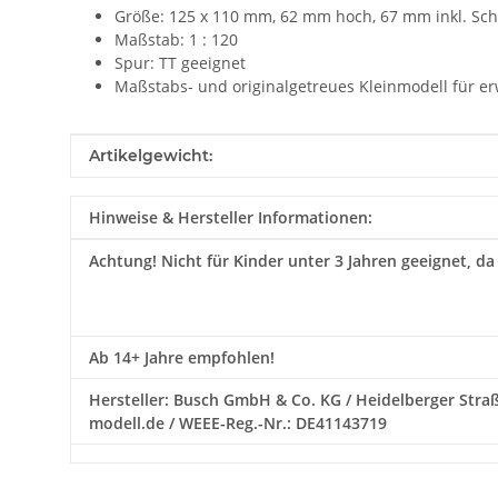
Größe: 125 x 110 mm, 62 mm hoch, 67 mm inkl. Sch
Maßstab: 1 : 120
Spur: TT geeignet
Maßstabs- und originalgetreues Kleinmodell für e
Produkteigenschaft
Wert
Artikelgewicht:
Hinweise & Hersteller Informationen:
Achtung!
Nicht für Kinder unter 3 Jahren geeignet, da
Ab 14+ Jahre empfohlen!
Hersteller: Busch GmbH & Co. KG / Heidelberger Straß
modell.de / WEEE-Reg.-Nr.: DE41143719