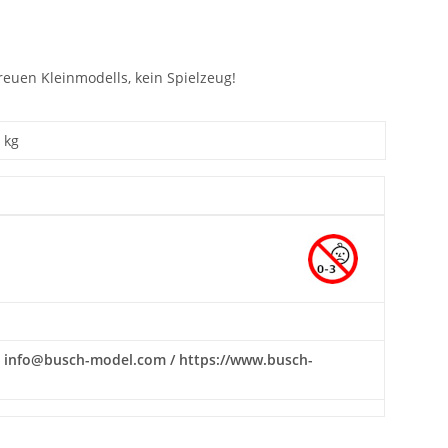
euen Kleinmodells, kein Spielzeug!
kg
il: info@busch-model.com / https://www.busch-