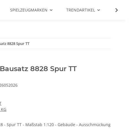
SPIELZEUGMARKEN
TRENDARTIKEL
SALE %
tz 8828 Spur TT
Bausatz 8828 Spur TT
26052026
T
 KG
28 - Spur TT - Maßstab 1:120 - Gebäude - Ausschmückung