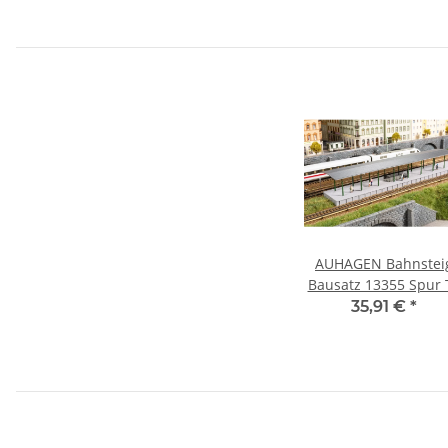
AUHAGEN Bahnstei
Bausatz 13355 Spur 
35,91 €
*