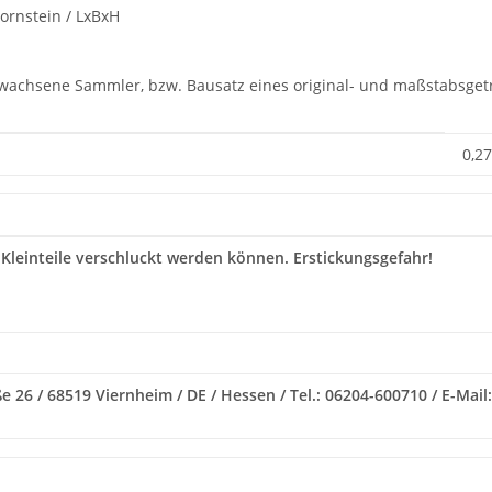
ornstein / LxBxH
rwachsene Sammler, bzw. Bausatz eines original- und maßstabsgetr
0,27
 Kleinteile verschluckt werden können. Erstickungsgefahr!
e 26 / 68519 Viernheim / DE / Hessen / Tel.: 06204-600710 / E-Ma