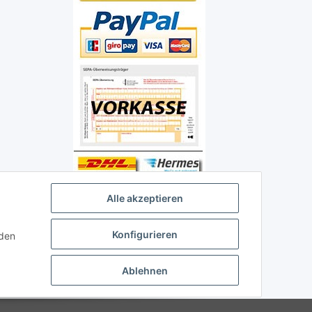
Alle akzeptieren
Konfigurieren
nden
Ablehnen