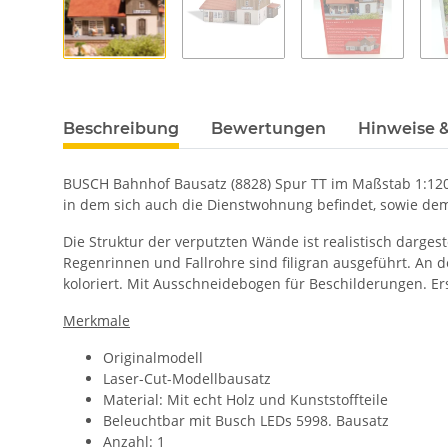
Beschreibung
Bewertungen
Hinweise &
BUSCH Bahnhof Bausatz (8828) Spur TT im Maßstab 1:120
in dem sich auch die Dienstwohnung befindet, sowie d
Die Struktur der verputzten Wände ist realistisch darges
Regenrinnen und Fallrohre sind filigran ausgeführt. An d
koloriert. Mit Ausschneidebogen für Beschilderungen. E
Merkmale
Originalmodell
Laser-Cut-Modellbausatz
Material: Mit echt Holz und Kunststoffteile
Beleuchtbar mit Busch LEDs 5998. Bausatz
Anzahl: 1