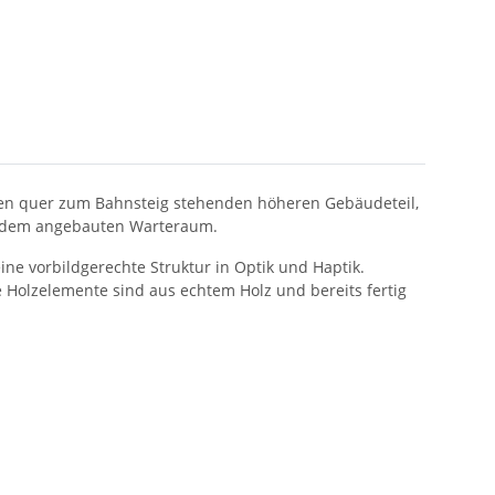
den quer zum Bahnsteig stehenden höheren Gebäudeteil,
it dem angebauten Warteraum.
ine vorbildgerechte Struktur in Optik und Haptik.
e Holzelemente sind aus echtem Holz und bereits fertig