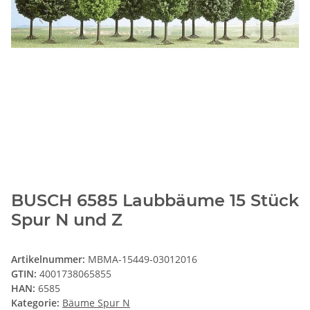
BUSCH 6585 Laubbäume 15 Stück
Spur N und Z
Artikelnummer:
MBMA-15449-03012016
GTIN:
4001738065855
HAN:
6585
Kategorie:
Bäume Spur N