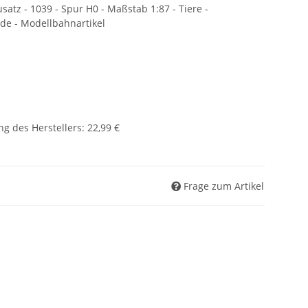
satz - 1039 - Spur H0 - Maßstab 1:87 - Tiere -
e - Modellbahnartikel
g des Herstellers
:
22,99 €
Frage zum Artikel