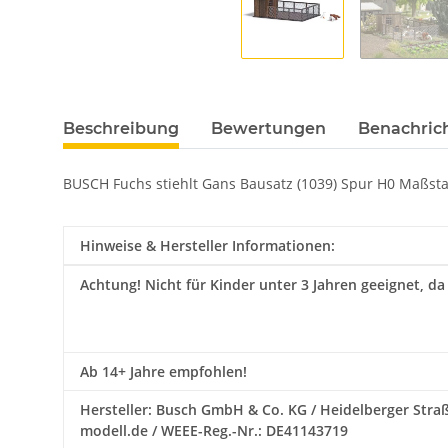
Beschreibung
Bewertungen
Benachric
BUSCH Fuchs stiehlt Gans Bausatz (1039) Spur H0 Maßstab 
Hinweise & Hersteller Informationen:
Achtung!
Nicht für Kinder unter 3 Jahren geeignet, da
Ab 14+ Jahre empfohlen!
Hersteller: Busch GmbH & Co. KG / Heidelberger Straß
modell.de / WEEE-Reg.-Nr.: DE41143719