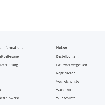
e Informationen
Nutzer
eitbeilegung
Bestellvorgang
tzerklärung
Passwort vergessen
Registrieren
Vergleichsliste
m
Warenkorb
setzhinweise
Wunschliste