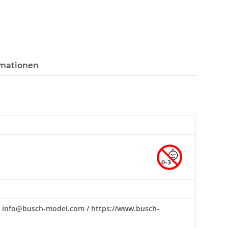
rmationen
il: info@busch-model.com / https://www.busch-