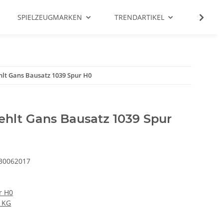
SPIELZEUGMARKEN
TRENDARTIKEL
SALE %
hlt Gans Bausatz 1039 Spur H0
ehlt Gans Bausatz 1039 Spur
30062017
r H0
 KG