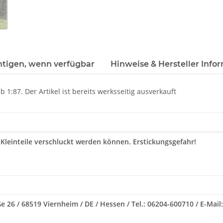
htigen, wenn verfügbar
Hinweise & Hersteller Info
1:87. Der Artikel ist bereits werksseitig ausverkauft
 Kleinteile verschluckt werden können. Erstickungsgefahr!
e 26 / 68519 Viernheim / DE / Hessen / Tel.: 06204-600710 / E-Ma