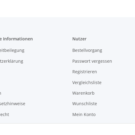
e Informationen
Nutzer
eitbeilegung
Bestellvorgang
tzerklärung
Passwort vergessen
Registrieren
Vergleichsliste
m
Warenkorb
setzhinweise
Wunschliste
recht
Mein Konto
News