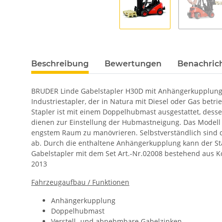
Beschreibung
Bewertungen
Benachric
BRUDER Linde Gabelstapler H30D mit Anhängerkupplung un
Industriestapler, der in Natura mit Diesel oder Gas betri
Stapler ist mit einem Doppelhubmast ausgestattet, des
dienen zur Einstellung der Hubmastneigung. Das Modell v
engstem Raum zu manövrieren. Selbstverständlich sind di
ab. Durch die enthaltene Anhängerkupplung kann der Sta
Gabelstapler mit dem Set Art.-Nr.02008 bestehend aus Ko
2013
Fahrzeugaufbau / Funktionen
Anhängerkupplung
Doppelhubmast
Verstell- und abnehmbare Gabelzinken