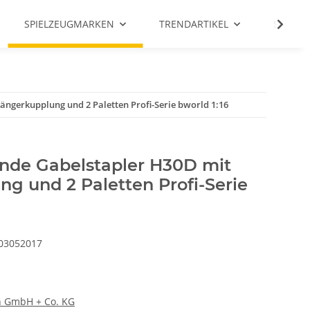
SPIELZEUGMARKEN
TRENDARTIKEL
SALE %
ngerkupplung und 2 Paletten Profi-Serie bworld 1:16
nde Gabelstapler H30D mit
g und 2 Paletten Profi-Serie
03052017
 GmbH + Co. KG