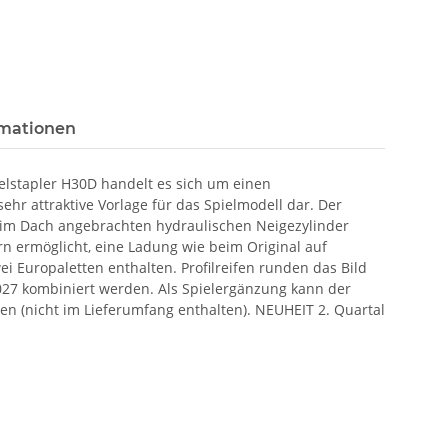
rmationen
elstapler H30D handelt es sich um einen
ehr attraktive Vorlage für das Spielmodell dar. Der
 im Dach angebrachten hydraulischen Neigezylinder
n ermöglicht, eine Ladung wie beim Original auf
 Europaletten enthalten. Profilreifen runden das Bild
027 kombiniert werden. Als Spielergänzung kann der
en (nicht im Lieferumfang enthalten). NEUHEIT 2. Quartal