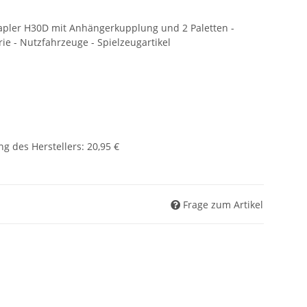
apler H30D mit Anhängerkupplung und 2 Paletten -
rie - Nutzfahrzeuge - Spielzeugartikel
g des Herstellers
:
20,95 €
Frage zum Artikel