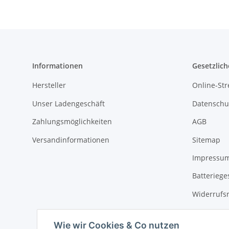
Informationen
Gesetzlich
Hersteller
Online-Str
Unser Ladengeschäft
Datenschu
Zahlungsmöglichkeiten
AGB
Versandinformationen
Sitemap
Impressu
Batteriege
Widerrufs
Wie wir Cookies & Co nutzen