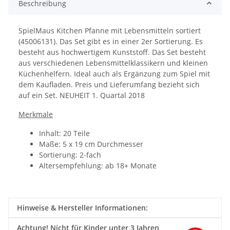
Beschreibung
SpielMaus Kitchen Pfanne mit Lebensmitteln sortiert
(45006131). Das Set gibt es in einer 2er Sortierung. Es
besteht aus hochwertigem Kunststoff. Das Set besteht
aus verschiedenen Lebensmittelklassikern und kleinen
Küchenhelfern. Ideal auch als Ergänzung zum Spiel mit
dem Kaufladen. Preis und Lieferumfang bezieht sich
auf ein Set. NEUHEIT 1. Quartal 2018
Merkmale
Inhalt: 20 Teile
Maße: 5 x 19 cm Durchmesser
Sortierung: 2-fach
Altersempfehlung: ab 18+ Monate
Hinweise & Hersteller Informationen:
Achtung!
Nicht für Kinder unter 3 Jahren