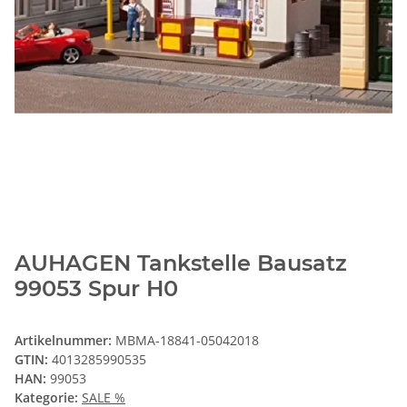
AUHAGEN Tankstelle Bausatz
99053 Spur H0
Artikelnummer:
MBMA-18841-05042018
GTIN:
4013285990535
HAN:
99053
Kategorie:
SALE %