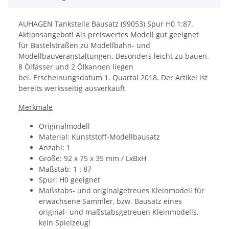
AUHAGEN Tankstelle Bausatz (99053) Spur H0 1:87.
Aktionsangebot! Als preiswertes Modell gut geeignet
für Bastelstraßen zu Modellbahn- und
Modellbauveranstaltungen. Besonders leicht zu bauen.
8 Ölfässer und 2 Ölkannen liegen
bei. Erscheinungsdatum 1. Quartal 2018. Der Artikel ist
bereits werksseitig ausverkauft
Merkmale
Originalmodell
Material: Kunststoff-Modellbausatz
Anzahl: 1
Größe:
92 x 75 x 35 mm / LxBxH
Maßstab: 1 : 87
Spur: H0 geeignet
Maßstabs- und originalgetreues Kleinmodell für
erwachsene Sammler, bzw. Bausatz eines
original- und maßstabsgetreuen Kleinmodells,
kein Spielzeug!