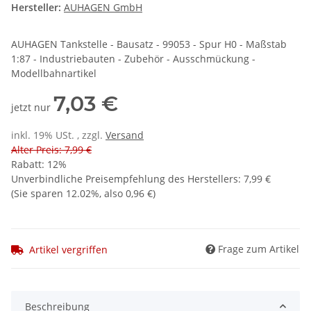
Hersteller:
AUHAGEN GmbH
AUHAGEN Tankstelle - Bausatz - 99053 - Spur H0 - Maßstab
1:87 - Industriebauten - Zubehör - Ausschmückung -
Modellbahnartikel
7,03 €
jetzt nur
inkl. 19% USt. , zzgl.
Versand
Alter Preis: 7,99 €
Rabatt:
12%
Unverbindliche Preisempfehlung des Herstellers
:
7,99 €
(Sie sparen
12.02%
, also
0,96 €
)
Frage zum Artikel
Artikel vergriffen
Beschreibung