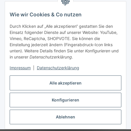
Wie wir Cookies & Co nutzen
Durch Klicken auf „Alle akzeptieren“ gestatten Sie den
Einsatz folgender Dienste auf unserer Website: YouTube,
Vimeo, ReCaptcha, SHOPVOTE. Sie können die
Einstellung jederzeit ändern (Fingerabdruck-Icon links
unten). Weitere Details finden Sie unter
Konfigurieren
und
in unserer
Datenschutzerklärung
.
Impressum
|
Datenschutzerklärung
Alle akzeptieren
Konfigurieren
Vertrag widerrufen
Ablehnen
* Alle Preise inkl. gesetzlicher USt., zzgl.
Versand