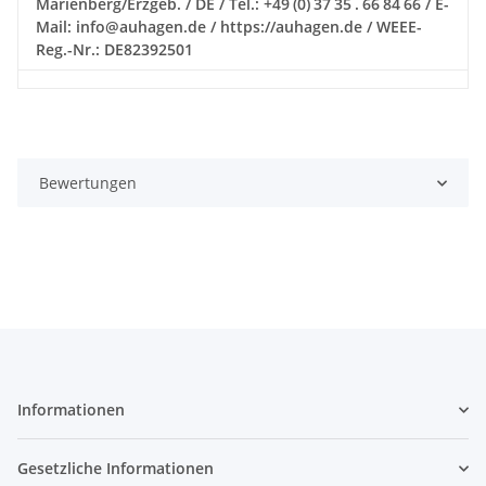
Marienberg/Erzgeb. / DE / Tel.: +49 (0) 37 35 . 66 84 66 / E-
Mail: info@auhagen.de / https://auhagen.de / WEEE-
Reg.-Nr.: DE82392501
Bewertungen
Informationen
Gesetzliche Informationen