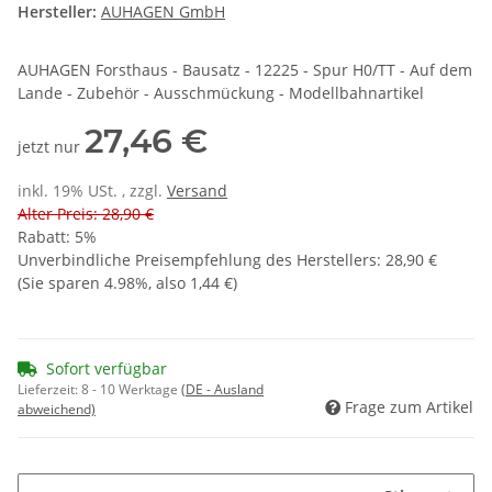
Hersteller:
AUHAGEN GmbH
AUHAGEN Forsthaus - Bausatz - 12225 - Spur H0/TT - Auf dem
Lande - Zubehör - Ausschmückung - Modellbahnartikel
27,46 €
jetzt nur
inkl. 19% USt. , zzgl.
Versand
Alter Preis: 28,90 €
Rabatt:
5%
Unverbindliche Preisempfehlung des Herstellers
:
28,90 €
(Sie sparen
4.98%
, also
1,44 €
)
Sofort verfügbar
Lieferzeit:
8 - 10 Werktage
(DE - Ausland
Frage zum Artikel
abweichend)