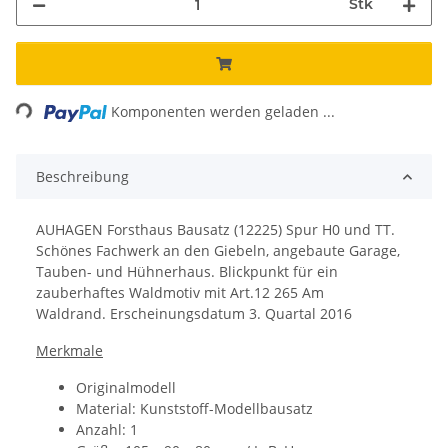
Stk
ading...
Komponenten werden geladen ...
Beschreibung
AUHAGEN Forsthaus Bausatz (12225) Spur H0 und TT.
Schönes Fachwerk an den Giebeln, angebaute Garage,
Tauben- und Hühnerhaus. Blickpunkt für ein
zauberhaftes Waldmotiv mit Art.12 265 Am
Waldrand. Erscheinungsdatum 3. Quartal 2016
Merkmale
Originalmodell
Material: Kunststoff-Modellbausatz
Anzahl: 1