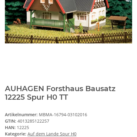
AUHAGEN Forsthaus Bausatz
12225 Spur H0 TT
Artikelnummer:
MBMA-16794-03102016
GTIN:
4013285122257
HAN:
12225
Kategorie:
Auf dem Lande Spur H0