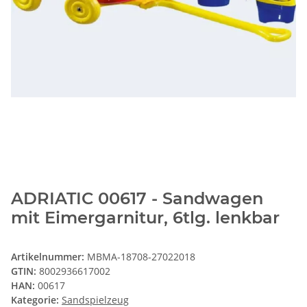
ADRIATIC 00617 - Sandwagen
mit Eimergarnitur, 6tlg. lenkbar
Artikelnummer:
MBMA-18708-27022018
GTIN:
8002936617002
HAN:
00617
Kategorie:
Sandspielzeug