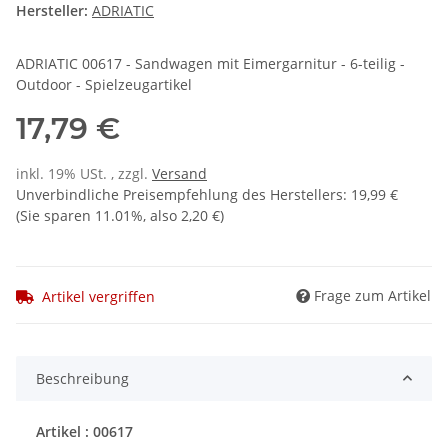
Hersteller:
ADRIATIC
ADRIATIC 00617 - Sandwagen mit Eimergarnitur - 6-teilig -
Outdoor - Spielzeugartikel
17,79 €
inkl. 19% USt. , zzgl.
Versand
Unverbindliche Preisempfehlung des Herstellers
:
19,99 €
(Sie sparen
11.01%
, also
2,20 €
)
Frage zum Artikel
Artikel vergriffen
Beschreibung
Artikel : 00617