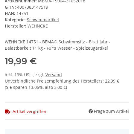
Artikelnummer:
MBMA-19004-31052018
GTIN:
4007383147519
HAN:
14751
Kategorie:
Schwimmartikel
Hersteller:
WEHNCKE
WEHNCKE 14751 - BEMA® Schwimmsitz - Bis 1 Jahr -
Belastbarkeit 11 kg - Für's Wasser - Spielzeugartikel
19,99 €
inkl. 19% USt. , zzgl.
Versand
Unverbindliche Preisempfehlung des Herstellers
:
22,99 €
(Sie sparen
13.05%
, also
3,00 €
)
Frage zum Artikel
Artikel vergriffen