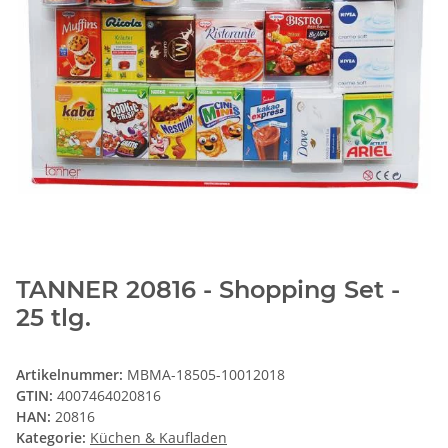
TANNER 20816 - Shopping Set -
25 tlg.
Artikelnummer:
MBMA-18505-10012018
GTIN:
4007464020816
HAN:
20816
Kategorie:
Küchen & Kaufladen