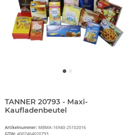
TANNER 20793 - Maxi-
Kaufladenbeutel
Artikelnummer:
MBMA-16940-25102016
GTIN:
4007464020793