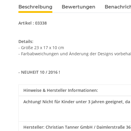
Beschreibung
Bewertungen
Benachric
Artikel : 03338
Details:
- Größe 23 x 17 x 10 cm
- Farbabweichungen und Änderung der Designs vorbehal
- NEUHEIT 10 / 2016 !
Hinweise & Hersteller Informationen:
Achtung!
Nicht für Kinder unter 3 Jahren geeignet, da
Hersteller: Christian Tanner GmbH / Daimlerstraße 36