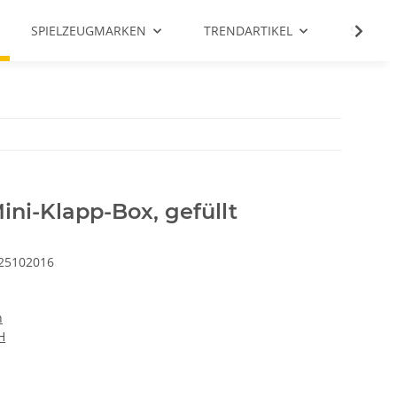
SPIELZEUGMARKEN
TRENDARTIKEL
SALE %
ni-Klapp-Box, gefüllt
25102016
n
H