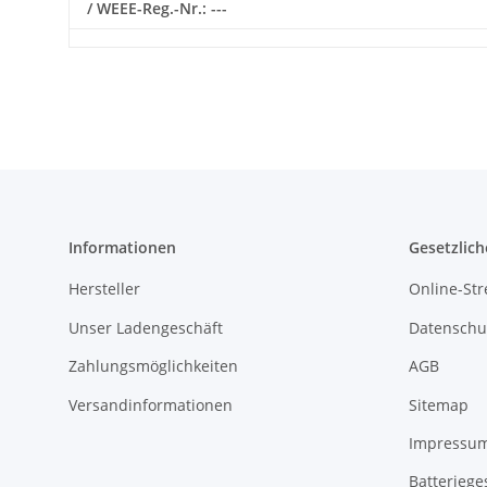
/ WEEE-Reg.-Nr.: ---
Informationen
Gesetzlich
Hersteller
Online-Str
Unser Ladengeschäft
Datenschu
Zahlungsmöglichkeiten
AGB
Versandinformationen
Sitemap
Impressu
Batteriege