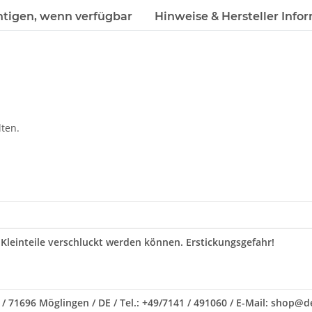
htigen, wenn verfügbar
Hinweise & Hersteller Info
ten.
 Kleinteile verschluckt werden können. Erstickungsgefahr!
 / 71696 Möglingen / DE / Tel.: +49/7141 / 491060 / E-Mail: shop