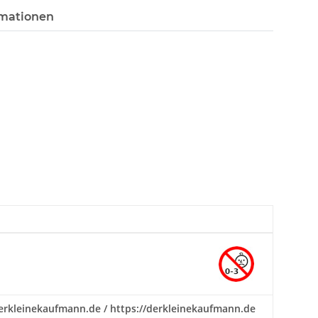
rmationen
@derkleinekaufmann.de / https://derkleinekaufmann.de