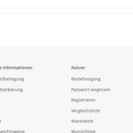
e Informationen
Nutzer
eitbeilegung
Bestellvorgang
tzerklärung
Passwort vergessen
Registrieren
Vergleichsliste
m
Warenkorb
setzhinweise
Wunschliste