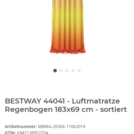
BESTWAY 44041 - Luftmatratze
Regenbogen 183x69 cm - sortiert
Artikelnummer:
MBMA-20304-11062019
GTIN:
6942138952254