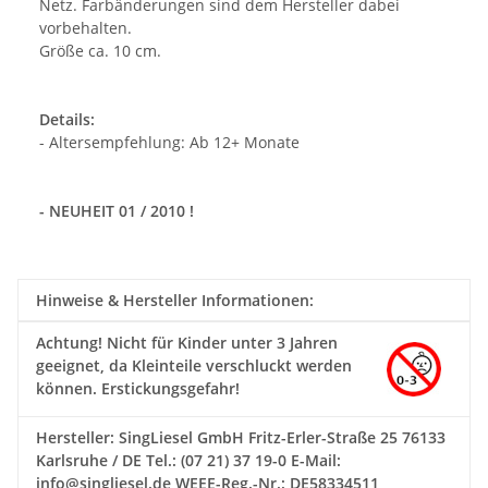
Netz. Farbänderungen sind dem Hersteller dabei
vorbehalten.
Größe ca. 10 cm.
Details:
- Altersempfehlung: Ab 12+ Monate
- NEUHEIT 01 / 2010 !
Hinweise & Hersteller Informationen:
Achtung!
Nicht für Kinder unter 3 Jahren
geeignet, da Kleinteile verschluckt werden
können. Erstickungsgefahr!
Hersteller: SingLiesel GmbH Fritz-Erler-Straße 25 76133
Karlsruhe / DE Tel.: (07 21) 37 19-0 E-Mail:
info@singliesel.de WEEE-Reg.-Nr.: DE58334511