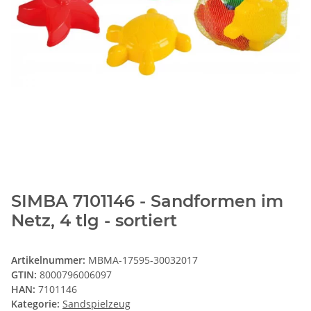
SIMBA 7101146 - Sandformen im
Netz, 4 tlg - sortiert
Artikelnummer:
MBMA-17595-30032017
GTIN:
8000796006097
HAN:
7101146
Kategorie:
Sandspielzeug