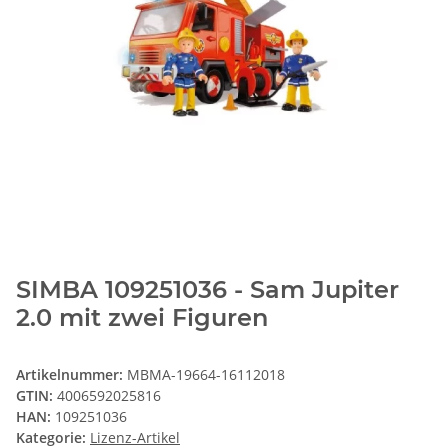
SIMBA 109251036 - Sam Jupiter
2.0 mit zwei Figuren
Artikelnummer:
MBMA-19664-16112018
GTIN:
4006592025816
HAN:
109251036
Kategorie:
Lizenz-Artikel