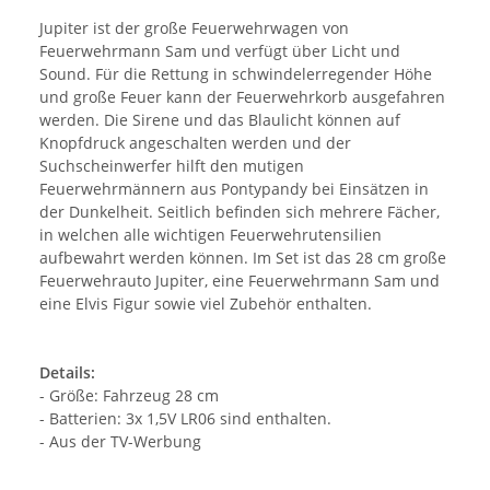
Jupiter ist der große Feuerwehrwagen von
Feuerwehrmann Sam und verfügt über Licht und
Sound. Für die Rettung in schwindelerregender Höhe
und große Feuer kann der Feuerwehrkorb ausgefahren
werden. Die Sirene und das Blaulicht können auf
Knopfdruck angeschalten werden und der
Suchscheinwerfer hilft den mutigen
Feuerwehrmännern aus Pontypandy bei Einsätzen in
der Dunkelheit. Seitlich befinden sich mehrere Fächer,
in welchen alle wichtigen Feuerwehrutensilien
aufbewahrt werden können. Im Set ist das 28 cm große
Feuerwehrauto Jupiter, eine Feuerwehrmann Sam und
eine Elvis Figur sowie viel Zubehör enthalten.
Details:
- Größe: Fahrzeug 28 cm
- Batterien: 3x 1,5V LR06 sind enthalten.
- Aus der TV-Werbung