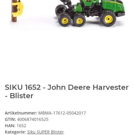
SIKU 1652 - John Deere Harvester
- Blister
Artikelnummer:
MBMA-17612-05042017
GTIN:
4006874016525
HAN:
1652
Kategorie:
Siku SUPER Blister