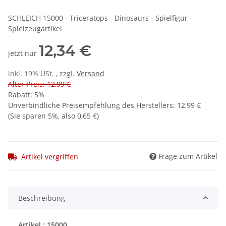
SCHLEICH 15000 - Triceratops - Dinosaurs - Spielfigur -
Spielzeugartikel
12,34 €
jetzt nur
inkl. 19% USt. , zzgl.
Versand
Alter Preis: 12,99 €
Rabatt:
5%
Unverbindliche Preisempfehlung des Herstellers
:
12,99 €
(Sie sparen
5%
, also
0,65 €
)
Frage zum Artikel
Artikel vergriffen
Beschreibung
Artikel : 15000