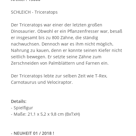
SCHLEICH - Triceratops
Der Triceratops war einer der letzten großen
Dinosaurier. Obwohl er ein Pflanzenfresser war, besaß
er insgesamt bis zu 800 Zähne, die ständig
nachwuchsen. Dennoch war es ihm nicht möglich,
Nahrung zu kauen, denn er konnte seinen Kiefer nicht
seitlich bewegen. Er setzte seine Zähne zum
Zerschneiden von Palmblättern und Farnen ein.
Der Triceratops lebte zur selben Zeit wie T-Rex,
Carnotaurus und Velociraptor.
Details:
- Spielfigur
- Maße: 21,1 x 5,2 x 9,8 cm (BxTxH)
- NEUHEIT 01 / 2018 !