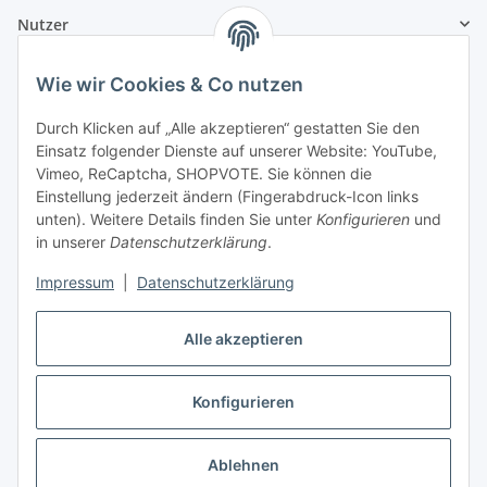
Nutzer
Wie wir Cookies & Co nutzen
Durch Klicken auf „Alle akzeptieren“ gestatten Sie den
Einsatz folgender Dienste auf unserer Website: YouTube,
Vimeo, ReCaptcha, SHOPVOTE. Sie können die
Einstellung jederzeit ändern (Fingerabdruck-Icon links
unten). Weitere Details finden Sie unter
Konfigurieren
und
in unserer
Datenschutzerklärung
.
Impressum
|
Datenschutzerklärung
Alle akzeptieren
Konfigurieren
Vertrag widerrufen
Ablehnen
* Alle Preise inkl. gesetzlicher USt., zzgl.
Versand