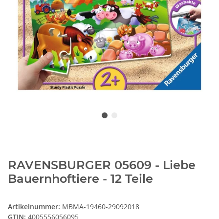
RAVENSBURGER 05609 - Liebe
Bauernhoftiere - 12 Teile
Artikelnummer:
MBMA-19460-29092018
GTIN:
4005556056095